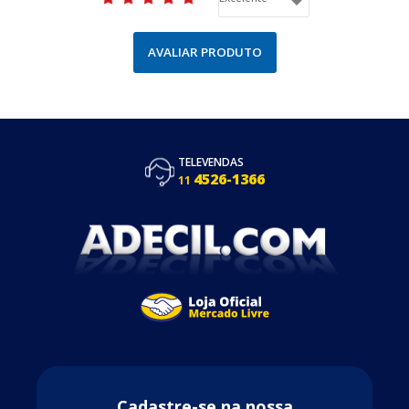
AVALIAR PRODUTO
TELEVENDAS
4526-1366
11
Cadastre-se na nossa