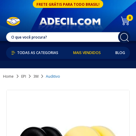
FRETE GRÁTIS PARA TODO BRASIL!
0
MAIS VENDIDOS
BLOG
Home
EPI
3M
Auditivo