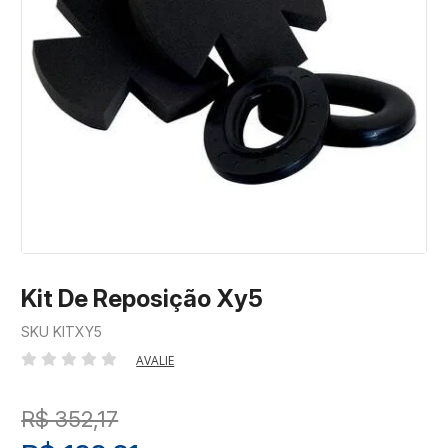
Kit De Reposição Xy5
SKU KITXY5
AVALIE
R$ 352,17