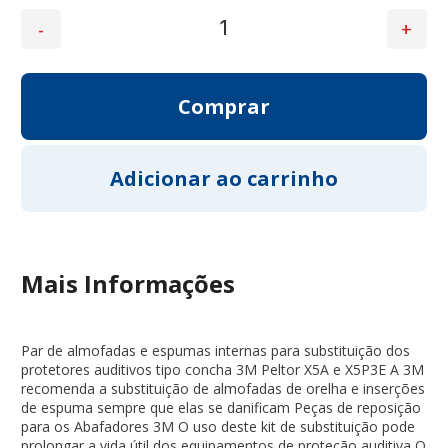
Mais Informações
Par de almofadas e espumas internas para substituição dos
protetores auditivos tipo concha 3M Peltor X5A e X5P3E A 3M
recomenda a substituição de almofadas de orelha e inserções
de espuma sempre que elas se danificam Peças de reposição
para os Abafadores 3M O uso deste kit de substituição pode
prolongar a vida útil dos equipamentos de proteção auditiva O