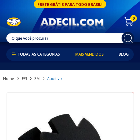
FRETE GRÁTIS PARA TODO BRASIL!
0
MAIS VENDIDOS
BLOG
Home
EPI
3M
Auditivo
36% OFF