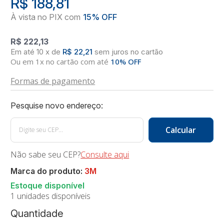
R$ 188,81
R$ 222,13
10
x
de
R$ 22,21
sem juros
no
cartão
Ou em 1x no cartão com até
10% OFF
Formas de pagamento
Não sabe seu CEP?
Consulte aqui
Marca do produto:
3M
1 unidades disponíveis
Quantidade