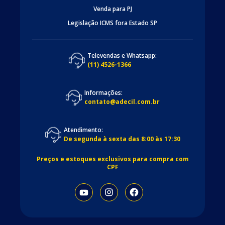
Venda para PJ
Legislação ICMS fora Estado SP
Televendas e Whatsapp:
(11) 4526-1366
Informações:
contato@adecil.com.br
Atendimento:
De segunda à sexta das 8:00 às 17:30
Preços e estoques exclusivos para compra com
CPF