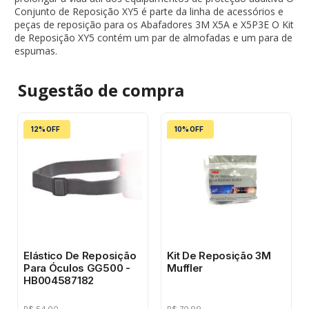
Conjunto de Reposição XY5 é parte da linha de acessórios e
peças de reposição para os Abafadores 3M X5A e X5P3E O Kit
de Reposição XY5 contém um par de almofadas e um para de
espumas.
Sugestão de
compra
12% OFF
10% OFF
Elástico De Reposição
Kit De Reposição 3M
Para Óculos GG500 -
Muffler
HB004587182