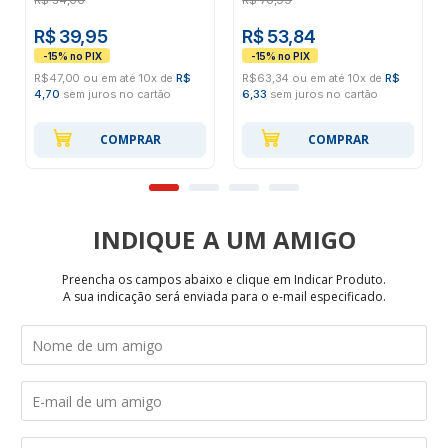
R$
54,00
R$
70,99
R$ 39,95
R$ 53,84
R$47,00 ou em até 10x de
R$
R$63,34 ou em até 10x de
R$
4,70
sem juros no cartão
6,33
sem juros no cartão
COMPRAR
COMPRAR
INDIQUE
Preencha os campos abaixo e clique em Indicar Produto.
A sua indicação será enviada para o e-mail especificado.