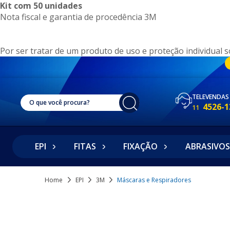
Kit com 50 unidades
Nota fiscal e garantia de procedência 3M
Por ser tratar de um produto de uso e proteção individual s
TELEVENDAS
4526-1
11
EPI
FITAS
FIXAÇÃO
ABRASIVOS
Home
EPI
3M
Máscaras e Respiradores