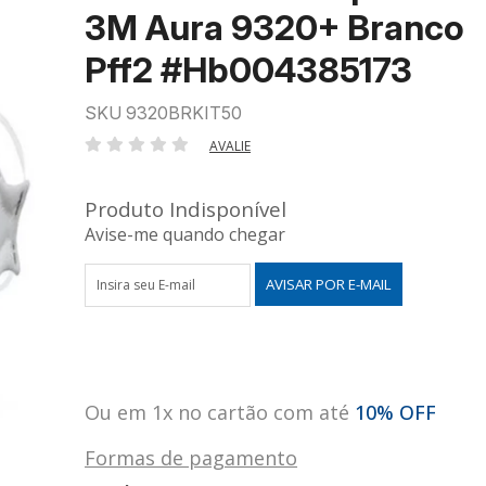
3M Aura 9320+ Branco
Pff2 #Hb004385173
SKU 9320BRKIT50
AVALIE
Produto Indisponível
Avise-me quando chegar
Ou em 1x no cartão com até
10% OFF
Formas de pagamento