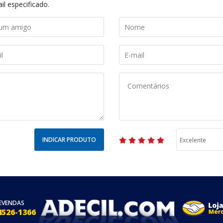
il especificado.
INDICAR PRODUTO
EVENDAS
4526-1366