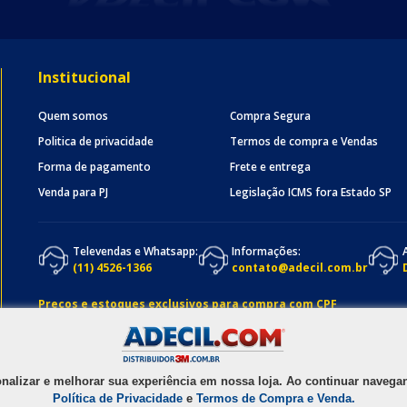
Institucional
Quem somos
Compra Segura
Politica de privacidade
Termos de compra e Vendas
Forma de pagamento
Frete e entrega
Venda para PJ
Legislação ICMS fora Estado SP
Televendas e Whatsapp:
Informações:
(11) 4526-1366
contato@adecil.com.br
Preços e estoques exclusivos para compra com CPF
onalizar e melhorar sua experiência em nossa loja. Ao continuar nave
Política de Privacidade
e
Termos de Compra e Venda.