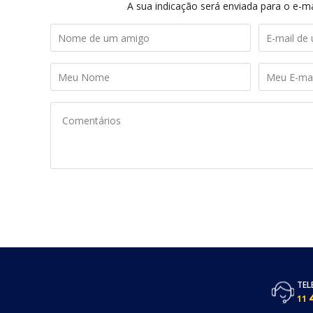
A sua indicação será enviada para o e-ma
TEL
11