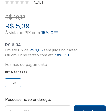
AVALIE
R$ 10,12
R$ 5,39
R$ 6,34
6
x
de
R$ 1,06
sem juros
no
cartão
Ou em 1x no cartão com até
10% OFF
Formas de pagamento
KIT MÁSCARAS
1 un