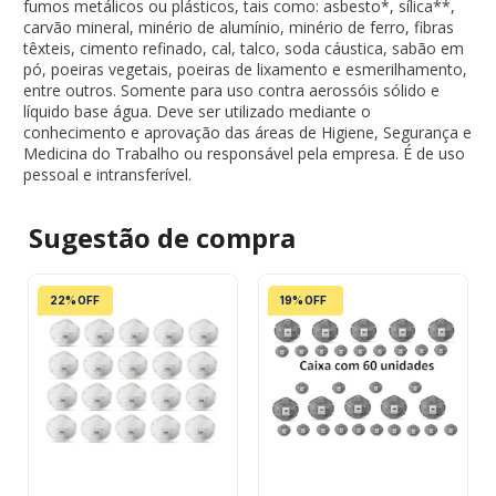
fumos metálicos ou plásticos, tais como: asbesto*, sílica**,
carvão mineral, minério de alumínio, minério de ferro, fibras
têxteis, cimento refinado, cal, talco, soda cáustica, sabão em
pó, poeiras vegetais, poeiras de lixamento e esmerilhamento,
entre outros. Somente para uso contra aerossóis sólido e
líquido base água. Deve ser utilizado mediante o
conhecimento e aprovação das áreas de Higiene, Segurança e
Medicina do Trabalho ou responsável pela empresa. É de uso
pessoal e intransferível.
Sugestão de
compra
22% OFF
19% OFF