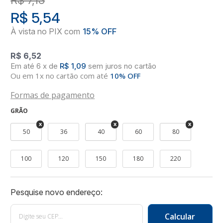
R$ 5,54
R$ 6,52
6
x
de
R$ 1,09
sem juros
no
cartão
Ou em 1x no cartão com até
10% OFF
Formas de pagamento
GRÃO
50
36
40
60
80
100
120
150
180
220