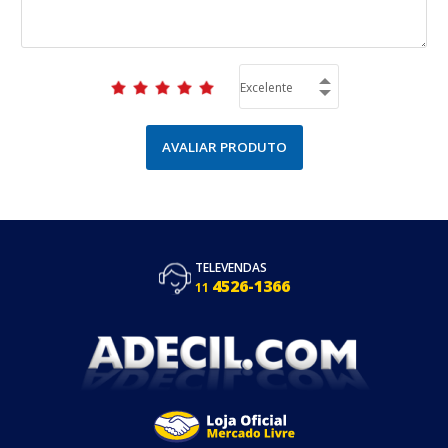
AVALIAR PRODUTO
TELEVENDAS
4526-1366
11