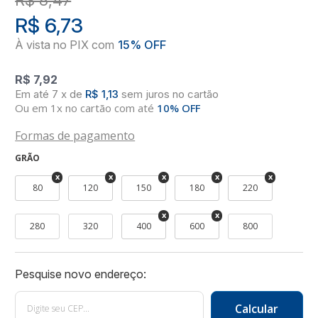
R$ 6,73
R$ 7,92
7
x
de
R$ 1,13
sem juros
no
cartão
Ou em 1x no cartão com até
10% OFF
Formas de pagamento
GRÃO
80
120
150
180
220
280
320
400
600
800