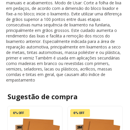
manuais e acabamentos. Modo de Usar: Corte a folha de lixa
em pedaços, de acordo com a dimensão do bloco lixador e
fixe-a no bloco; inicie o lixamento. Evite utilizar uma diferença
de grãos superior a 100 pontos entre duas etapas
consecutivas numa sequência de lixamento na funilaria,
principalmente em grãos grossos. Este cuidado aumenta o
rendimento das lixas e facilita a remoção dos riscos do
lixamento anterior. Especialmente indicada para a área de
reparação automotiva, principalmente em lixamentos a seco
de metais, tintas automotivas, massa poliéster e ou plástica,
primer e verniz Também é usada em aplicações secundárias
como madeiras em branco ou revestidas com primers,
vernizes, seladores, lacas ou plásticos, acrílicos, massas
corridas e tintas em geral, que causam alto índice de
empastamento
Sugestão de
compra
6% OFF
6% OFF