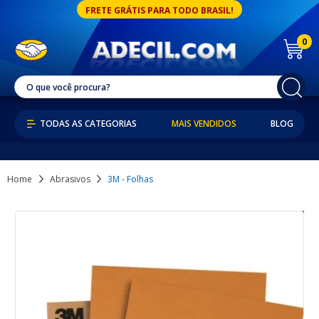
FRETE GRÁTIS PARA TODO BRASIL!
0
MAIS VENDIDOS
BLOG
Home
Abrasivos
3M - Folhas
6% OFF