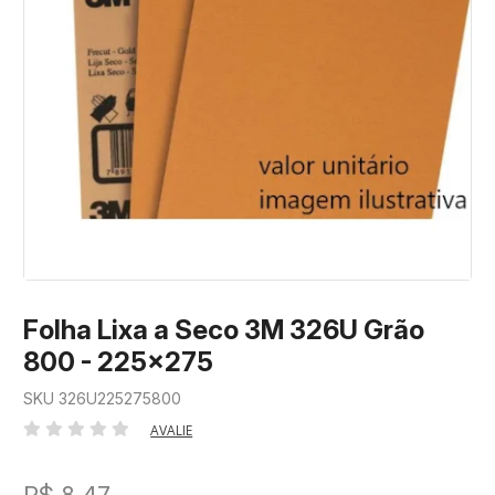
Folha Lixa a Seco 3M 326U Grão
800 - 225x275
SKU 326U225275800
AVALIE
R$ 8,47