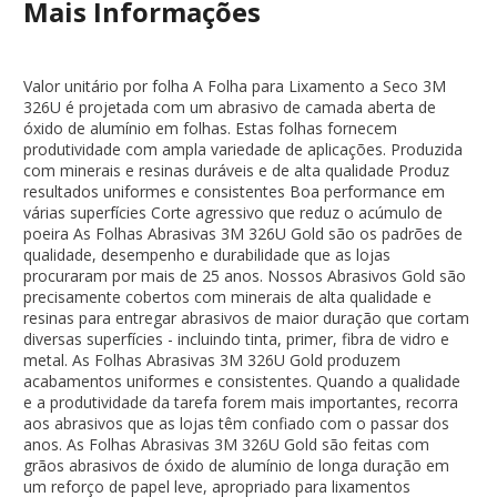
Mais Informações
Valor unitário por folha A Folha para Lixamento a Seco 3M
326U é projetada com um abrasivo de camada aberta de
óxido de alumínio em folhas. Estas folhas fornecem
produtividade com ampla variedade de aplicações. Produzida
com minerais e resinas duráveis e de alta qualidade Produz
resultados uniformes e consistentes Boa performance em
várias superfícies Corte agressivo que reduz o acúmulo de
poeira As Folhas Abrasivas 3M 326U Gold são os padrões de
qualidade, desempenho e durabilidade que as lojas
procuraram por mais de 25 anos. Nossos Abrasivos Gold são
precisamente cobertos com minerais de alta qualidade e
resinas para entregar abrasivos de maior duração que cortam
diversas superfícies - incluindo tinta, primer, fibra de vidro e
metal. As Folhas Abrasivas 3M 326U Gold produzem
acabamentos uniformes e consistentes. Quando a qualidade
e a produtividade da tarefa forem mais importantes, recorra
aos abrasivos que as lojas têm confiado com o passar dos
anos. As Folhas Abrasivas 3M 326U Gold são feitas com
grãos abrasivos de óxido de alumínio de longa duração em
um reforço de papel leve, apropriado para lixamentos