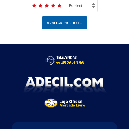
AVALIAR PRODUTO
TELEVENDAS
4526-1366
11