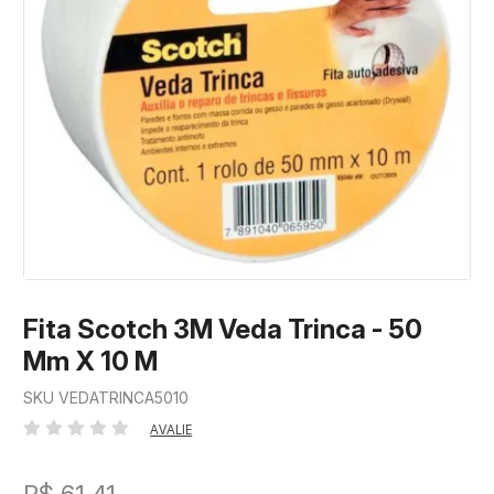
Fita Scotch 3M Veda Trinca - 50
Mm X 10 M
SKU VEDATRINCA5010
AVALIE
R$ 61,41