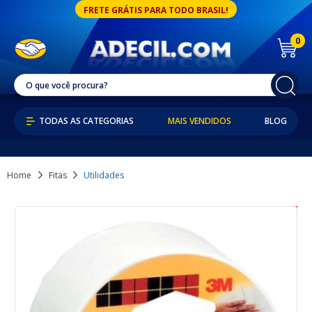
FRETE GRÁTIS PARA TODO BRASIL!
0
MAIS VENDIDOS
BLOG
Home
Fitas
Utilidades
7% OFF