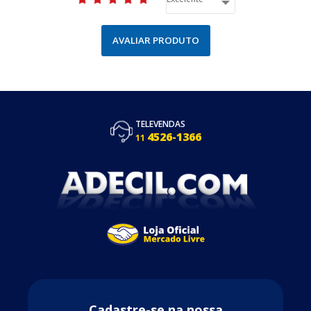
AVALIAR PRODUTO
TELEVENDAS
4526-1366
11
Cadastre-se na nossa