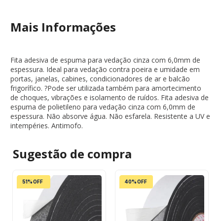
Mais Informações
Fita adesiva de espuma para vedação cinza com 6,0mm de
espessura. Ideal para vedação contra poeira e umidade em
portas, janelas, cabines, condicionadores de ar e balcão
frigorífico. ?Pode ser utilizada também para amortecimento
de choques, vibrações e isolamento de ruídos. Fita adesiva de
espuma de polietileno para vedação cinza com 6,0mm de
espessura. Não absorve água. Não esfarela. Resistente a UV e
intempéries. Antimofo.
Sugestão de
compra
51% OFF
40% OFF