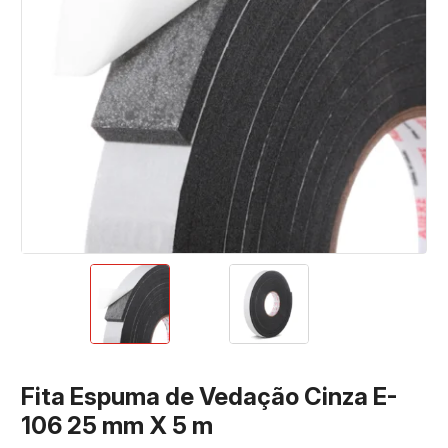
Fita Espuma de Vedação Cinza E-
106 25 mm X 5 m