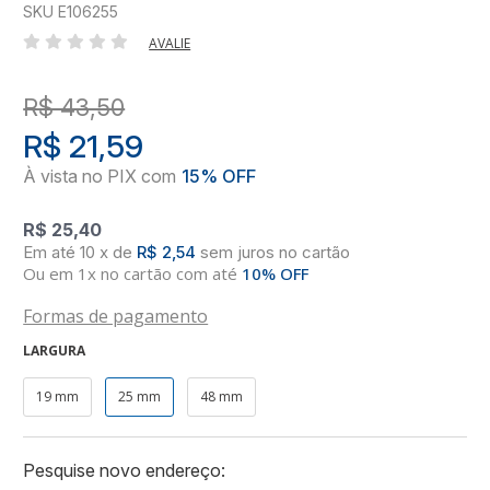
SKU E106255
AVALIE
R$ 43,50
R$ 21,59
R$ 25,40
10
x
de
R$ 2,54
sem juros
no
cartão
Ou em 1x no cartão com até
10% OFF
Formas de pagamento
LARGURA
19 mm
25 mm
48 mm