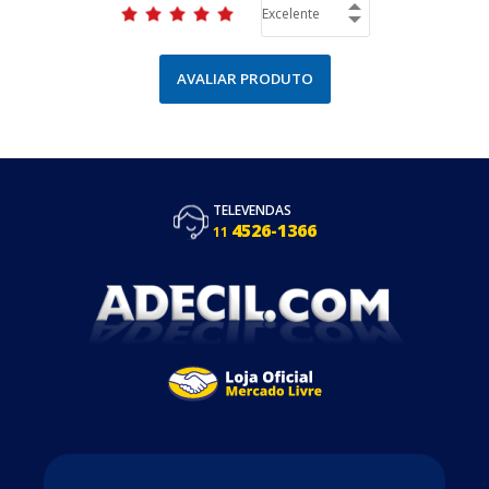
AVALIAR PRODUTO
TELEVENDAS
4526-1366
11