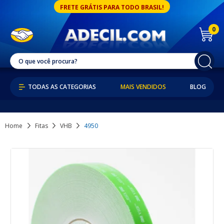
FRETE GRÁTIS PARA TODO BRASIL!
0
MAIS VENDIDOS
BLOG
Home
Fitas
VHB
4950