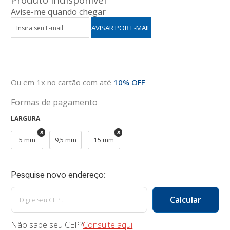
Avise-me quando chegar
Ou em 1x no cartão com até
10% OFF
Formas de pagamento
LARGURA
5 mm
9,5 mm
15 mm
Não sabe seu CEP?
Consulte aqui