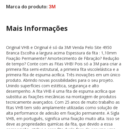
Marca do produto:
3M
Mais Informações
Original VHB e Original é só da 3M! Venda Pelo Site 4950
Branca Escolha a largura acima Espessura da fita : 1,10mm
Fixação Permanente? Amortecimento de Fibração? Redução
de tempo? Conte com as Fitas VHB! Pois só a 3M para criar a
primeira fita semi-estrutural, a primeira fita viscolelástica e a
primeira fita de espuma acrílica. Três inovações em um único
produto. Abrindo novas possibilidades para o seu projeto.
Unindo superfícies com estética, segurança e alto
desempenho. A fita VHB é uma fita de espuma acrílica que
substitui as fixações mecânicas na montagem de produtos
tecnicamente avançados. Com 25 anos de muito trabalho as
fitas VHB tem sido amplamente utilizadas como solução de
alta performance de adesão em fixação permanente. A Sigla
VHB, em português, significa uma fixação muito alta. Isso se
deve as propriedades quimícas da fita, que devido a essa