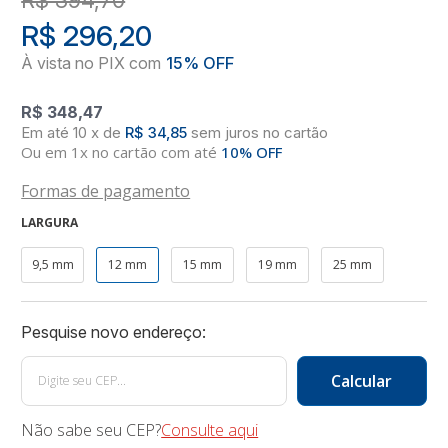
R$ 296,20
R$ 348,47
10
x
de
R$ 34,85
sem juros
no
cartão
Ou em 1x no cartão com até
10% OFF
Formas de pagamento
LARGURA
9,5 mm
12 mm
15 mm
19 mm
25 mm
Não sabe seu CEP?
Consulte aqui