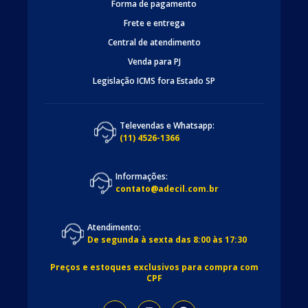
Forma de pagamento
Frete e entrega
Central de atendimento
Venda para PJ
Legislação ICMS fora Estado SP
Televendas e Whatsapp:
(11) 4526-1366
Informações:
contato@adecil.com.br
Atendimento:
De segunda à sexta das 8:00 às 17:30
Preços e estoques exclusivos para compra com
CPF