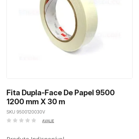
Fita Dupla-Face De Papel 9500
1200 mm X 30 m
SKU 9500120030V
AVALIE
Produto Indisponível