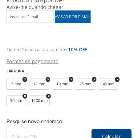
Avise-me quando chegar
Ou em 1x no cartão com até
10% OFF
Formas de pagamento
LARGURA
5 mm
12 mm
19 mm
25 mm
48 mm
50 mm
1200 mm