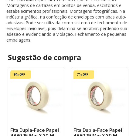
Montagens de cartazes em pontos de venda, escritórios e
estabelecimentos profissionais. Montagens fotográficas. Na
indústria gráfica, na confecção de envelopes com abas auto-
adesivas. Pode ser utilizada como sistema de fechamento de
envelopes inviolável, pois delamina-se ao abrir, perdendo sua
adesão e evidenciando a violação. Fechamento de pequenas
embalagens.
Sugestão de
compra
9% OFF
7% OFF
Fita Dupla-Face Papel
Fita Dupla-Face Papel
4880 15 Mm X 30 M
4880 19 Mm X 30 M