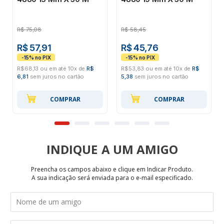
R$
75,08
R$
58,45
R$ 57,91
R$ 45,76
R$68,13 ou em até 10x de
R$
R$53,83 ou em até 10x de
R$
6,81
sem juros no cartão
5,38
sem juros no cartão
COMPRAR
COMPRAR
INDIQUE
Preencha os campos abaixo e clique em Indicar Produto.
A sua indicação será enviada para o e-mail especificado.