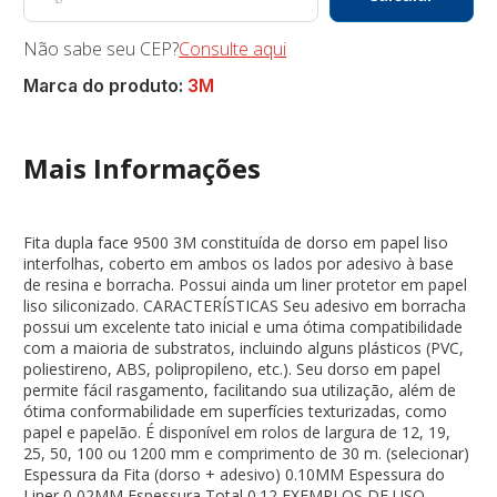
Não sabe seu CEP?
Consulte aqui
Marca do produto:
3M
Mais Informações
Fita dupla face 9500 3M constituída de dorso em papel liso
interfolhas, coberto em ambos os lados por adesivo à base
de resina e borracha. Possui ainda um liner protetor em papel
liso siliconizado. CARACTERÍSTICAS Seu adesivo em borracha
possui um excelente tato inicial e uma ótima compatibilidade
com a maioria de substratos, incluindo alguns plásticos (PVC,
poliestireno, ABS, polipropileno, etc.). Seu dorso em papel
permite fácil rasgamento, facilitando sua utilização, além de
ótima conformabilidade em superfícies texturizadas, como
papel e papelão. É disponível em rolos de largura de 12, 19,
25, 50, 100 ou 1200 mm e comprimento de 30 m. (selecionar)
Espessura da Fita (dorso + adesivo) 0.10MM Espessura do
Liner 0,02MM Espessura Total 0.12 EXEMPLOS DE USO