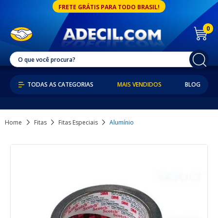
FRETE GRÁTIS PARA TODO BRASIL!
0
MAIS VENDIDOS
BLOG
Home
Fitas
Fitas Especiais
Alumínio