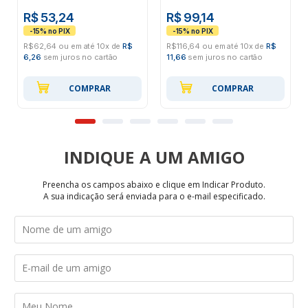
R$ 53,24
R$ 99,14
R$62,64 ou em até 10x de
R$
R$116,64 ou em até 10x de
R$
6,26
sem juros no cartão
11,66
sem juros no cartão
COMPRAR
COMPRAR
INDIQUE
Preencha os campos abaixo e clique em Indicar Produto.
A sua indicação será enviada para o e-mail especificado.