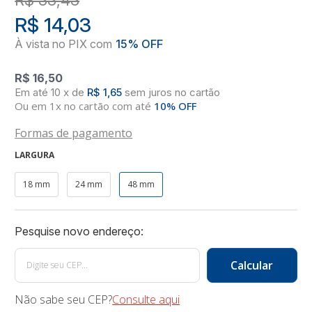
R$ 14,03
R$ 16,50
10
x
de
R$ 1,65
sem juros
no
cartão
Ou em 1x no cartão com até
10% OFF
Formas de pagamento
LARGURA
18 mm
24 mm
48 mm
Não sabe seu CEP?
Consulte aqui