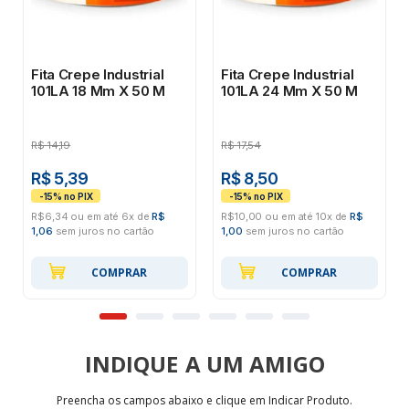
Fita Crepe Industrial
Fita Crepe Industrial
101LA 18 Mm X 50 M
101LA 24 Mm X 50 M
R$
14,19
R$
17,54
R$ 5,39
R$ 8,50
R$6,34 ou em até 6x de
R$
R$10,00 ou em até 10x de
R$
1,06
sem juros no cartão
1,00
sem juros no cartão
COMPRAR
COMPRAR
INDIQUE
Preencha os campos abaixo e clique em Indicar Produto.