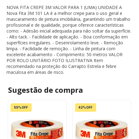
NOVA FITA CREPE 3M VALOR PARA 1 (UMA) UNIDADE A
Nova Fita 3M 101 LA é a melhor crepe para o uso geral e
mascaramento de pintura imobiliária, garantindo um trabalho
profissional e de qualidade, porque oferece características
como: - Adesão inicial adequada para não soltar da superfície.
- Alto tack. - Facilidade de aplicação. - Boa conformação em
superfícies irregulares. - Desenrolamento leve. - Remoção
limpa. - Facilidade de remoção. - Linha de pintura com
excelente acabamento - Comprimento: 50 metros VALOR
POR ROLO UNITÁRIO FOTO ILUSTRATIVA Item
recomendado na proteção do Carrapto Estrela e febre
maculosa em áreas de risco.
Sugestão de
compra
55% OFF
42% OFF