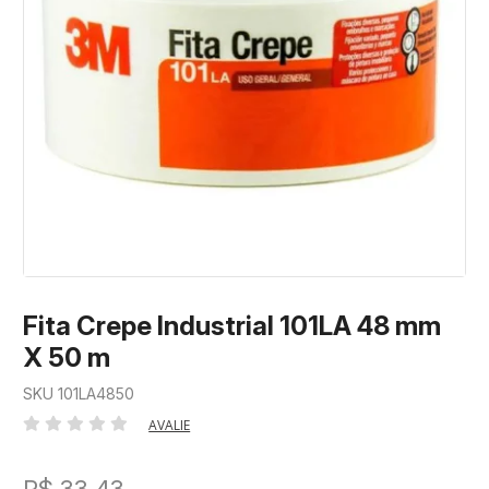
Fita Crepe Industrial 101LA 48 mm
X 50 m
SKU 101LA4850
AVALIE
R$ 33,43