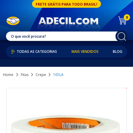
FRETE GRÁTIS PARA TODO BRASIL!
0
MAIS VENDIDOS
BLOG
Home
Fitas
Crepe
101LA
50% OFF