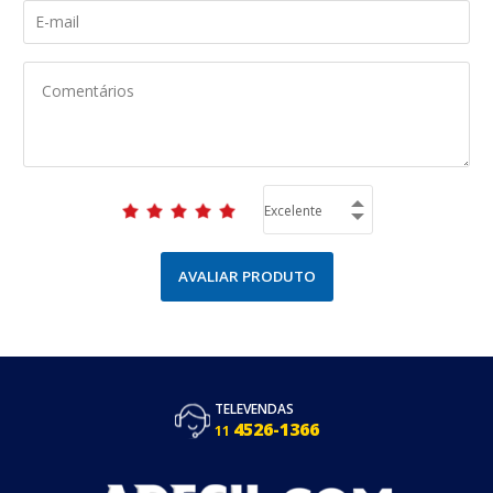
AVALIAR PRODUTO
TELEVENDAS
4526-1366
11