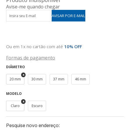
Avise-me quando chegar
Ou em 1x no cartão com até
10% OFF
Formas de pagamento
DIÂMETRO
20 mm
30 mm
37 mm
46 mm
MODELO
Claro
Escuro