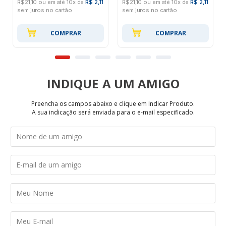
R$21,10 ou em até 10x de
R$ 2,11
R$21,10 ou em até 10x de
R$ 2,11
sem juros no cartão
sem juros no cartão
COMPRAR
COMPRAR
INDIQUE
Preencha os campos abaixo e clique em Indicar Produto.
A sua indicação será enviada para o e-mail especificado.