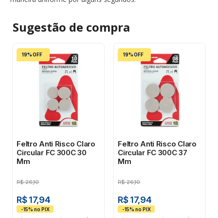
Sugestão de
compra
19% OFF
19% OFF
Feltro Anti Risco Claro
Feltro Anti Risco Claro
Circular FC 300C 30
Circular FC 300C 37
Mm
Mm
R$
26,10
R$
26,10
R$ 17,94
R$ 17,94