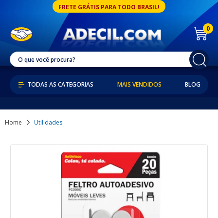
FRETE GRÁTIS PARA TODO BRASIL!
0
MAIS VENDIDOS
BLOG
Home
Utilidades