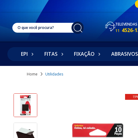
TELEVENDAS
4526-1
11
EPI
FITAS
FIXAÇÃO
ABRASIVOS
Home
Utilidades
19