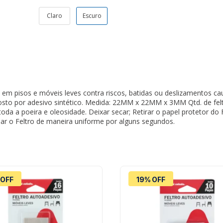
Claro
Escuro
o em pisos e móveis leves contra riscos, batidas ou deslizamentos 
sto por adesivo sintético. Medida: 22MM x 22MM x 3MM Qtd. de feltro
oda a poeira e oleosidade. Deixar secar; Retirar o papel protetor do
onar o Feltro de maneira uniforme por alguns segundos.
 OFF
19% OFF