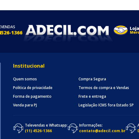
EVENDAS
4526-1366
Institucional
Quem somos
Compra Segura
Politica de privacidade
Termos de compra e Vendas
Forma de pagamento
Frete e entrega
Venda para PJ
Legislação ICMS fora Estado SP
Televendas e Whatsapp:
Informações:
(11) 4526-1366
contato@adecil.com.br