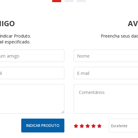
AV
ndicar Produto.
Preencha seus dado
il especificado.
INDICAR PRODUTO