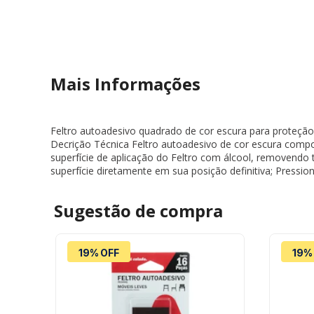
Mais Informações
Feltro autoadesivo quadrado de cor escura para proteçã
Decrição Técnica Feltro autoadesivo de cor escura compo
superfície de aplicação do Feltro com álcool, removendo t
superfície diretamente em sua posição definitiva; Pressi
Sugestão de
compra
19% OFF
19%