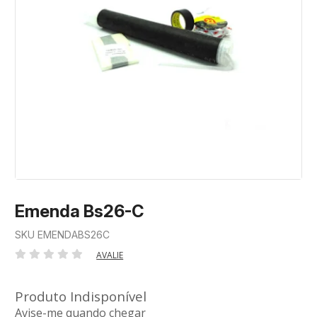
Emenda Bs26-C
SKU EMENDABS26C
AVALIE
Produto Indisponível
Avise-me quando chegar