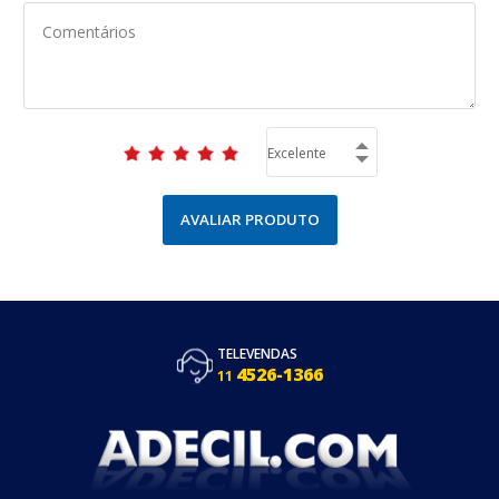
AVALIAR PRODUTO
TELEVENDAS
4526-1366
11