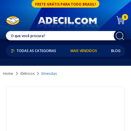
FRETE GRÁTIS PARA TODO BRASIL!
0
MAIS VENDIDOS
BLOG
Home
Elétricos
Emendas