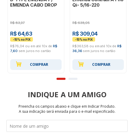
EMENDA CABO DROP
Qi- 5/16-220
R$
83,37
R$
638,05
R$ 64,63
R$ 309,04
R$76,04 ou em até 10x de
R$
R$363,58 ou em até 10x de
R$
7,60
sem juros no cartão
36,36
sem juros no cartão
COMPRAR
COMPRAR
INDIQUE
Preencha os campos abaixo e clique em Indicar Produto.
A sua indicação será enviada para o e-mail especificado.