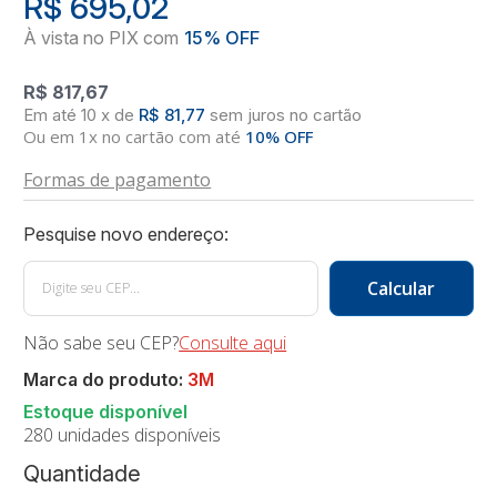
R$ 695,02
R$ 817,67
10
x
de
R$ 81,77
sem juros
no
cartão
Ou em 1x no cartão com até
10% OFF
Formas de pagamento
Não sabe seu CEP?
Consulte aqui
Marca do produto:
3M
280 unidades disponíveis
Quantidade