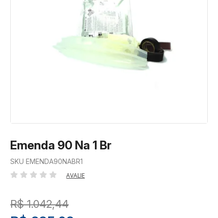
Emenda 90 Na 1 Br
SKU EMENDA90NABR1
AVALIE
R$ 1.042,44