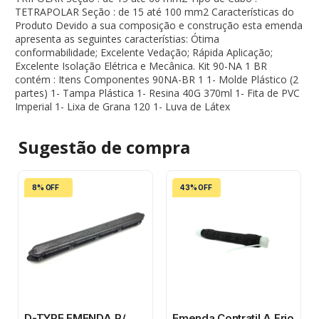
TETRAPOLAR Seção : de 15 até 100 mm2 Características do
Produto Devido a sua composição e construção esta emenda
apresenta as seguintes característias: Ótima
conformabilidade; Excelente Vedação; Rápida Aplicação;
Excelente Isolação Elétrica e Mecânica. Kit 90-NA 1 BR
contém : Itens Componentes 90NA-BR 1 1- Molde Plástico (2
partes) 1- Tampa Plástica 1- Resina 40G 370ml 1- Fita de PVC
Imperial 1- Lixa de Grana 120 1- Luva de Látex
Sugestão de
compra
8% OFF
43% OFF
D-TYPE EMENDA P/
Emenda Contratil A Frio