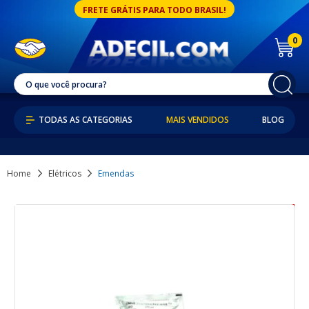
FRETE GRÁTIS PARA TODO BRASIL!
0
MAIS VENDIDOS
BLOG
Home
Elétricos
Emendas
21% OFF