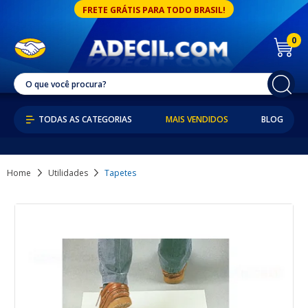
FRETE GRÁTIS PARA TODO BRASIL!
0
MAIS VENDIDOS
BLOG
Home
Utilidades
Tapetes