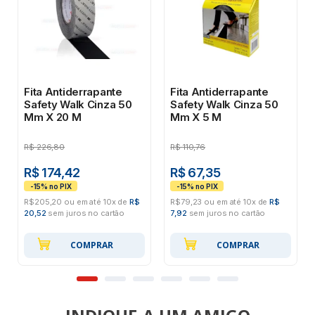
Fita Antiderrapante
Fita Antiderrapante
Safety Walk Cinza 50
Safety Walk Cinza 50
Mm X 20 M
Mm X 5 M
R$
226,80
R$
110,76
R$ 174,42
R$ 67,35
R$205,20 ou em até 10x de
R$
R$79,23 ou em até 10x de
R$
20,52
sem juros no cartão
7,92
sem juros no cartão
COMPRAR
COMPRAR