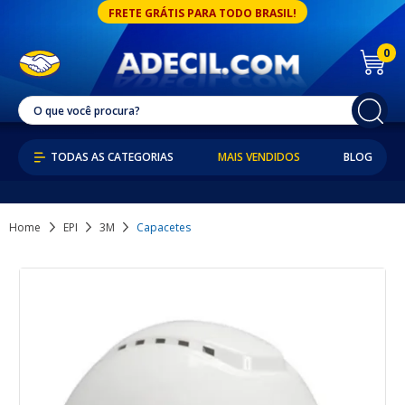
FRETE GRÁTIS PARA TODO BRASIL!
0
MAIS VENDIDOS
BLOG
Home
EPI
3M
Capacetes