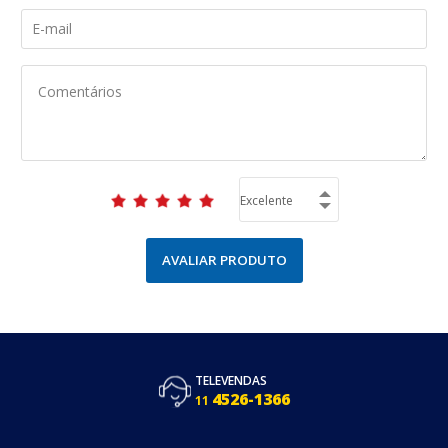
AVALIAR PRODUTO
TELEVENDAS
4526-1366
11