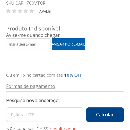
SKU CAPH700VTCR
AVALIE
Produto Indisponível
Avise-me quando chegar
Ou em 1x no cartão com até
10% OFF
Formas de pagamento
Não sabe seu CEP?
Consulte aqui