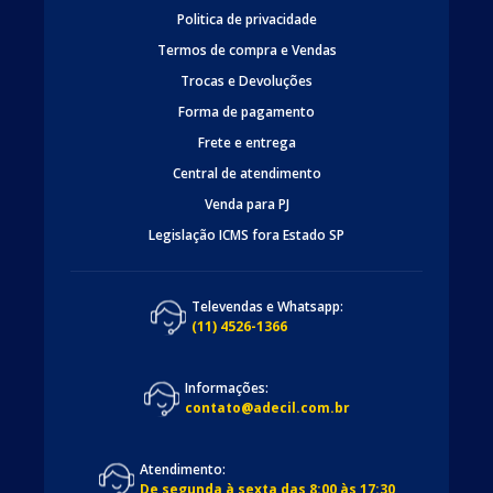
Politica de privacidade
Termos de compra e Vendas
Trocas e Devoluções
Forma de pagamento
Frete e entrega
Central de atendimento
Venda para PJ
Legislação ICMS fora Estado SP
Televendas e Whatsapp:
(11) 4526-1366
Informações:
contato@adecil.com.br
Atendimento:
De segunda à sexta das 8:00 às 17:30