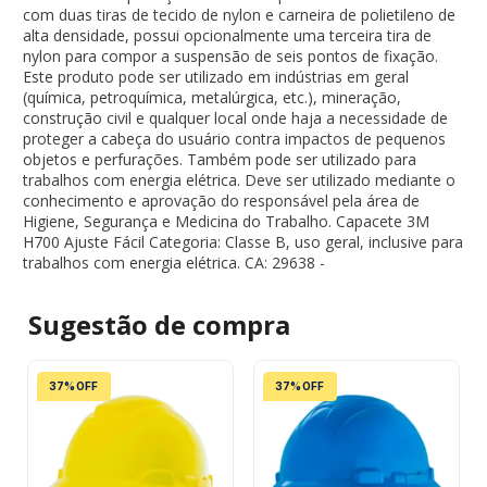
com duas tiras de tecido de nylon e carneira de polietileno de
alta densidade, possui opcionalmente uma terceira tira de
nylon para compor a suspensão de seis pontos de fixação.
Este produto pode ser utilizado em indústrias em geral
(química, petroquímica, metalúrgica, etc.), mineração,
construção civil e qualquer local onde haja a necessidade de
proteger a cabeça do usuário contra impactos de pequenos
objetos e perfurações. Também pode ser utilizado para
trabalhos com energia elétrica. Deve ser utilizado mediante o
conhecimento e aprovação do responsável pela área de
Higiene, Segurança e Medicina do Trabalho. Capacete 3M
H700 Ajuste Fácil Categoria: Classe B, uso geral, inclusive para
trabalhos com energia elétrica. CA: 29638 -
Sugestão de
compra
37% OFF
37% OFF