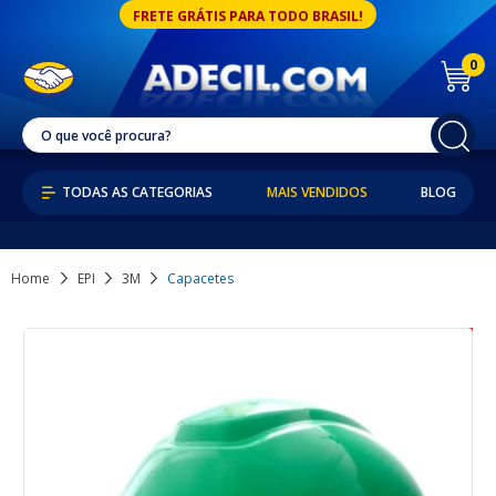
FRETE GRÁTIS PARA TODO BRASIL!
0
MAIS VENDIDOS
BLOG
Home
EPI
3M
Capacetes
37% OFF