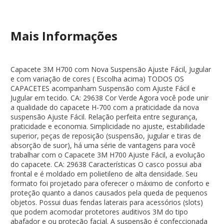
Mais Informações
Capacete 3M H700 com Nova Suspensão Ajuste Fácil, Jugular
e com variação de cores ( Escolha acima) TODOS OS
CAPACETES acompanham Suspensão com Ajuste Fácil e
Jugular em tecido. CA: 29638 Cor Verde Agora você pode unir
a qualidade do capacete H-700 com a praticidade da nova
suspensão Ajuste Fácil. Relação perfeita entre segurança,
praticidade e economia. Simplicidade no ajuste, estabilidade
superior, peças de reposição (suspensão, jugular e tiras de
absorção de suor), há uma série de vantagens para você
trabalhar com o Capacete 3M H700 Ajuste Fácil, a evolução
do capacete. CA: 29638 Características O casco possui aba
frontal e é moldado em polietileno de alta densidade. Seu
formato foi projetado para oferecer o máximo de conforto e
proteção quanto a danos causados pela queda de pequenos
objetos. Possui duas fendas laterais para acessórios (slots)
que podem acomodar protetores auditivos 3M do tipo
abafador e ou proteção facial. A suspensão é confeccionada