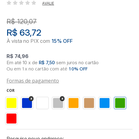
AVALIE
R$ 120,07
R$ 63,72
R$ 74,96
10
x
de
R$ 7,50
sem juros
no
cartão
Ou em 1x no cartão com até
10% OFF
Formas de pagamento
COR