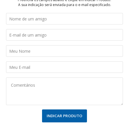
A sua indicação será enviada para o e-mail especificado.
INDICAR PRODUTO