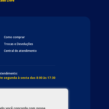
Como comprar
Trocas e Devoluções
Central de atendimento
Atendimento:
De segunda à sexta das 8:00 às 17:30
gando você concorda com nossa