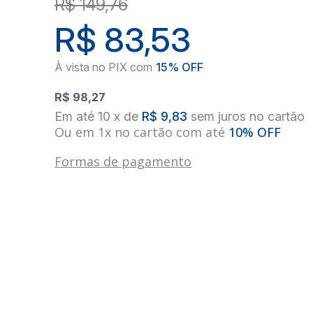
R$ 149,76
R$ 83,53
R$ 98,27
10
x
de
R$ 9,83
sem juros
no
cartão
Ou em 1x no cartão com até
10% OFF
Formas de pagamento