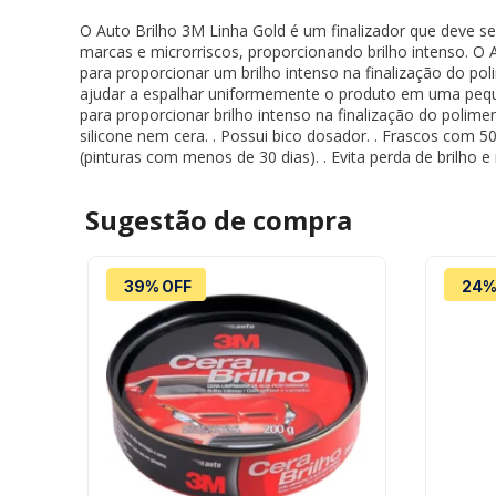
O Auto Brilho 3M Linha Gold é um finalizador que deve se
marcas e microrriscos, proporcionando brilho intenso. O A
para proporcionar um brilho intenso na finalização do po
ajudar a espalhar uniformemente o produto em uma peque
para proporcionar brilho intenso na finalização do polime
silicone nem cera. . Possui bico dosador. . Frascos com 50
(pinturas com menos de 30 dias). . Evita perda de brilho 
Sugestão de
compra
39% OFF
24%