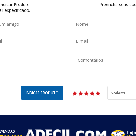
ndicar Produto.
Preencha seus dado
il especificado.
INDICAR PRODUTO
EVENDAS