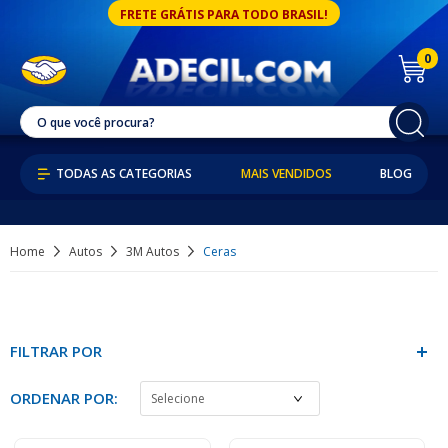
FRETE GRÁTIS PARA TODO BRASIL!
0
MAIS VENDIDOS
BLOG
Home
Autos
3M Autos
Ceras
FILTRAR POR
ORDENAR POR: