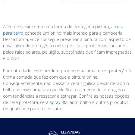
Além de servir como uma forma de proteger a pintura, a
cera
para carro
concede um brilho mais intenso para a carroceria.
Dessa forma, você consegue preservar a pintura com aspecto de
nova, além de protegê-la contra possíveis problemas causados
pelos raios solares, poluição, substâncias que ficam impregnadas
e outros.
Por outro lado, este produto proporciona uma maior proteção à
última camada que faz com que a pintura brilhe.
Consequentemente, não passar a cera significa deixar de lado o
brilho reflexivo uma vez que ele fica totalmente desprotegido e
com tendências a ressecar e estragar. Confira as nossas opções
de cera protetora,
cera spray 3M
, auto brilho e outros produtos
de qualidade para o seu carro.
TELEVENDAS