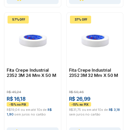
57% OFF
37% OFF
Fita Crepe Industrial
Fita Crepe Industrial
2352 3M 24 Mm X 50 M
2352 3M 32 Mm X 50 M
R$
45,24
R$
50,46
R$ 16,18
R$ 26,99
R$19,04 ou em até 10x de
R$
R$31,75 ou em até 10x de
R$ 3,18
1,90
sem juros no cartão
sem juros no cartão