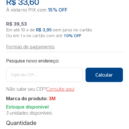
R$ 33,60
R$ 39,53
10
x
de
R$ 3,95
sem juros
no
cartão
Ou em 1x no cartão com até
10% OFF
Formas de pagamento
Não sabe seu CEP?
Consulte aqui
Marca do produto:
3M
3 unidades disponíveis
Quantidade