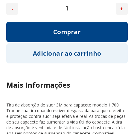
Mais Informações
Tira de absorção de suor 3M para capacete modelo H700.
Troque sua tira quando estiver desgastada para que o efeito
e proteção contra suor seja efetiva e real. As trocas de peças
de seu capacete faz aumentar a vida útil do capacete. A tira
de absorção é ventilada e de fácil instalação basta encaixá-la
aos seis pontos de suspensão do capacete. Compatível