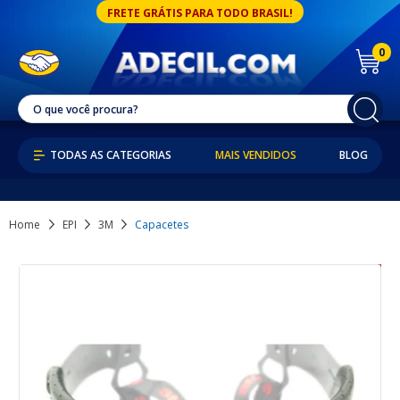
FRETE GRÁTIS PARA TODO BRASIL!
0
MAIS VENDIDOS
BLOG
Home
EPI
3M
Capacetes
8% OFF