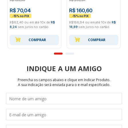
R$
136,30
R$
299,07
R$ 70,04
R$ 160,60
R$82,40 ou em até 10x de
R$
R$188,94 ou em até 10x de
R$
8,24
sem juros no cartão
18,89
sem juros no cartão
COMPRAR
COMPRAR
INDIQUE
Preencha os campos abaixo e clique em Indicar Produto.
A sua indicação será enviada para o e-mail especificado.