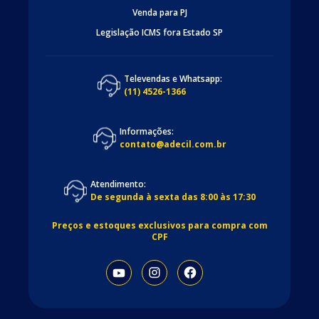
Venda para PJ
Legislação ICMS fora Estado SP
Televendas e Whatsapp:
(11) 4526-1366
Informações:
contato@adecil.com.br
Atendimento:
De segunda à sexta das 8:00 às 17:30
Preços e estoques exclusivos para compra com
CPF