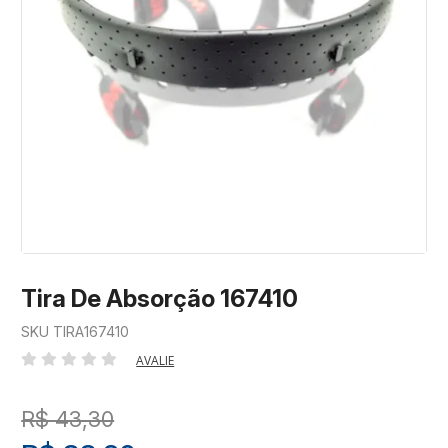
Tira De Absorção 167410
SKU TIRA167410
AVALIE
R$ 43,30