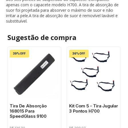
apenas com o capacete modelo H700. A tira de absorção de
suor foi projetada para absorver o máximo de suor e não
irritar a pele.A tira de absorção de suor é removível lavável e
substituível.
Sugestão de
compra
39% OFF
36% OFF
Tira De Absorção
Kit Com 5 - Tira Jugular
168015 Para
3 Pontos H700
SpeedGlass 9100