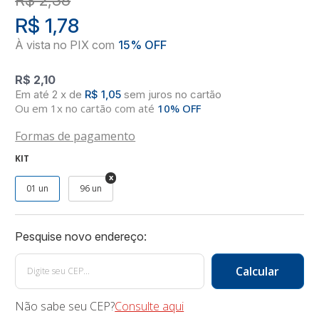
R$ 1,78
R$ 2,10
2
x
de
R$ 1,05
sem juros
no
cartão
Ou em 1x no cartão com até
10% OFF
Formas de pagamento
KIT
01 un
96 un
Não sabe seu CEP?
Consulte aqui