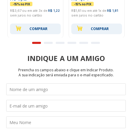
R$3,67 ou em até 3x de
R$ 1,22
R$1,81 ou em até 1x de
R$ 1,81
sem juros no cartão
sem juros no cartão
COMPRAR
COMPRAR
INDIQUE
Preencha os campos abaixo e clique em Indicar Produto.
A sua indicação será enviada para o e-mail especificado.