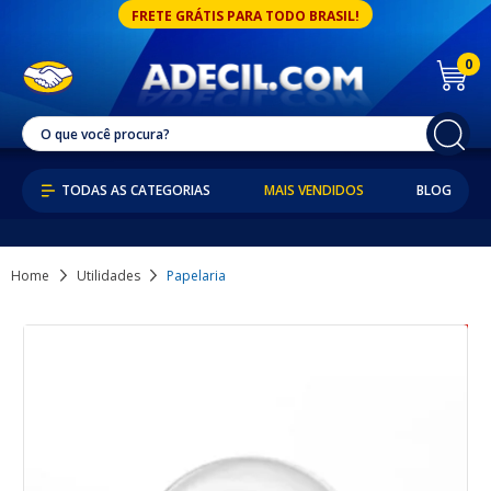
FRETE GRÁTIS PARA TODO BRASIL!
0
MAIS VENDIDOS
BLOG
Home
Utilidades
Papelaria
11% OFF