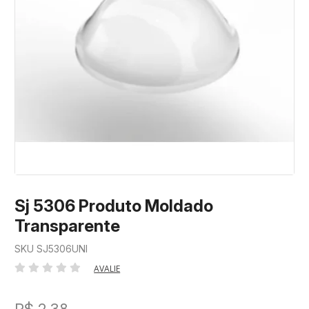
Sj 5306 Produto Moldado
Transparente
SKU SJ5306UNI
AVALIE
R$ 2,38