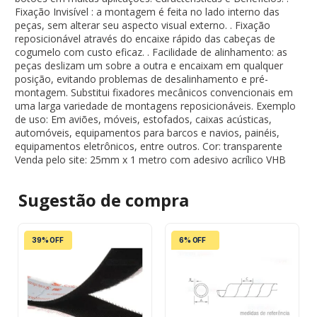
Fixação Invisível : a montagem é feita no lado interno das
peças, sem alterar seu aspecto visual externo. . Fixação
reposicionável através do encaixe rápido das cabeças de
cogumelo com custo eficaz. . Facilidade de alinhamento: as
peças deslizam um sobre a outra e encaixam em qualquer
posição, evitando problemas de desalinhamento e pré-
montagem. Substitui fixadores mecânicos convencionais em
uma larga variedade de montagens reposicionáveis. Exemplo
de uso: Em aviões, móveis, estofados, caixas acústicas,
automóveis, equipamentos para barcos e navios, painéis,
equipamentos eletrônicos, entre outros. Cor: transparente
Venda pelo site: 25mm x 1 metro com adesivo acrílico VHB
Sugestão de
compra
39% OFF
6% OFF