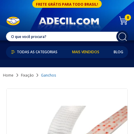
FRETE GRÁTIS PARA TODO BRASIL!
0
MAIS VENDIDOS
BLOG
Home
Fixação
Ganchos