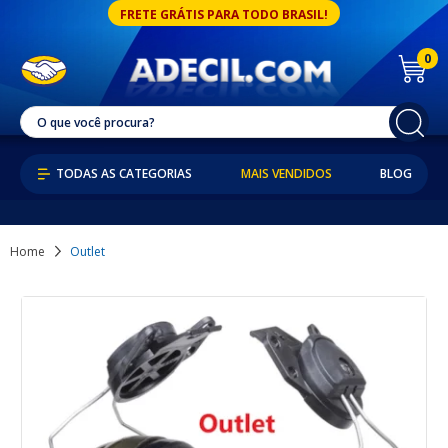
FRETE GRÁTIS PARA TODO BRASIL!
0
MAIS VENDIDOS
BLOG
Home
Outlet