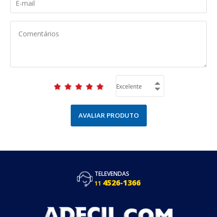
AVALIAR PRODUTO
TELEVENDAS
4526-1366
11