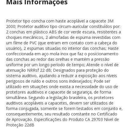
Mais Informações
Protetor tipo concha com haste acoplável a capacete 3M
2000; Protetor auditivo tipo circum-auricular constituídos por:
2 conchas em plástico ABS de cor verde escura, resistentes a
choques mecânicos, 2 almofadas de espuma revestidas com
um filme de PVC (que entram em contato com a cabeça do
usuário), 2 espumas situadas no interior das conchas; Haste
confeccionada em aço mola inox que faz o posicionamento
das conchas ao redor das orelhas e mantém a pressão
uniforme por um longo período de tempo; Atende o nível de
atenuação NRRsf 22 dB; Designados para proteção do
sistema auditivo, ajudando a reduzir a exposição aos níveis
perigosos de ruído e outros sons indesejados; Pode ser
utilizado em situações onde exista a necessidade do uso de
protetores auditivos e capacete de segurança, de forma
simultânea. Segundo a legislação brasileira, os protetores
auditivos acopláveis a capacetes, devem ser utilizados de
forma conjugada, somente se forem testados em conjunto e,
consequentemente, seu resultado constante no Certificado
de Aprovação. Especificações do Produto CA 29703 Nível de
Proteção 22dB