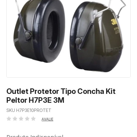
Outlet Protetor Tipo Concha Kit
Peltor H7P3E 3M
SKU H7P3E10PROTET
AVALIE
Produto Indisponível