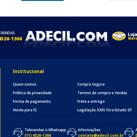
EVENDAS
4526-1366
Institucional
Quem somos
Compra Segura
Politica de privacidade
Termos de compra e Vendas
Forma de pagamento
Frete e entrega
Venda para PJ
Legislação ICMS fora Estado SP
Televendas e Whatsapp:
Informações:
(11) 4526-1366
contato@adecil.com.br