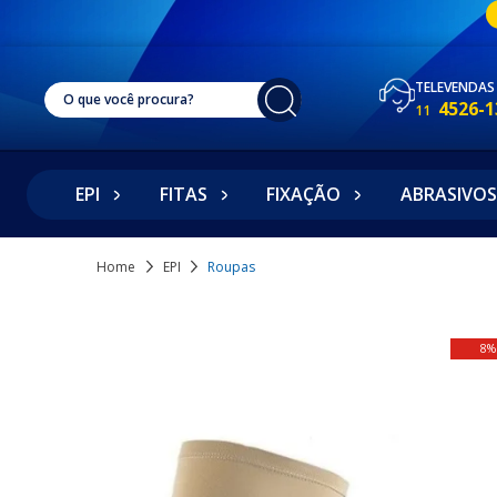
TELEVENDAS
4526-1
11
EPI
FITAS
FIXAÇÃO
ABRASIVOS
Home
EPI
Roupas
8%