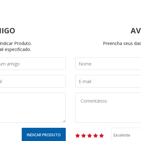
AV
ndicar Produto.
Preencha seus dado
il especificado.
INDICAR PRODUTO