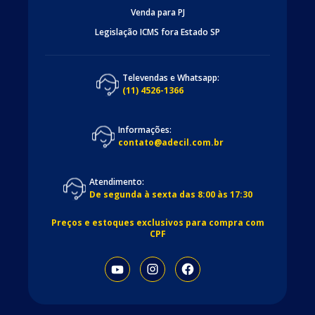
Venda para PJ
Legislação ICMS fora Estado SP
Televendas e Whatsapp:
(11) 4526-1366
Informações:
contato@adecil.com.br
Atendimento:
De segunda à sexta das 8:00 às 17:30
Preços e estoques exclusivos para compra com
CPF