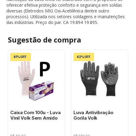
oferecer efetiva proteção conforto e segurança em soldas
diversas (Eletrodos MIG Oxi-Acetilênica dentre outro
processos). Utilizada nos setores soldagens e manutenções
das indústrias. Preço do par. CA 19.894 19.895.
Sugestão de
compra
61% OFF
42% OFF
Caixa Com 100u - Luva
Luva Antivibração
Vinil Volk Sem Amido
Gorila Volk