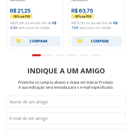
R$
65,00
R$
130,00
R$ 21,25
R$ 63,75
R$25,00 ou em até 10x de
R$
R$75,00 ou em até 10x de
R$
2,50
sem juros no cartão
7,50
sem juros no cartão
COMPRAR
COMPRAR
INDIQUE
Preencha os campos abaixo e clique em Indicar Produto.
A sua indicação será enviada para o e-mail especificado.