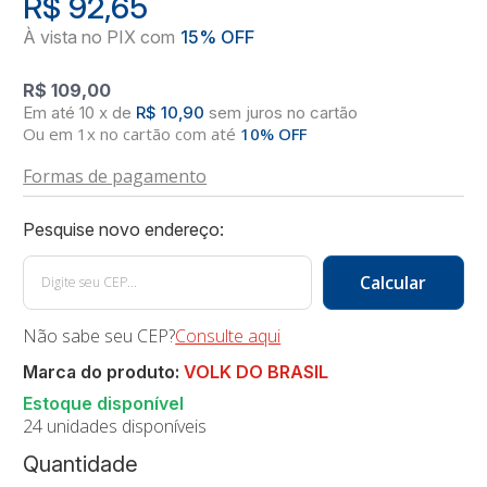
R$ 92,65
R$ 109,00
10
x
de
R$ 10,90
sem juros
no
cartão
Ou em 1x no cartão com até
10% OFF
Formas de pagamento
Não sabe seu CEP?
Consulte aqui
Marca do produto:
VOLK DO BRASIL
24 unidades disponíveis
Quantidade