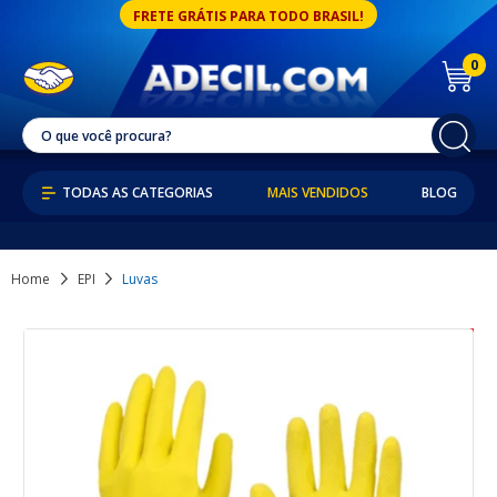
FRETE GRÁTIS PARA TODO BRASIL!
0
MAIS VENDIDOS
BLOG
Home
EPI
Luvas
6% OFF