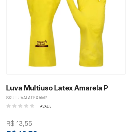
Luva Multiuso Latex Amarela P
SKU LUVALATEXAMP
AVALIE
R$ 13,55