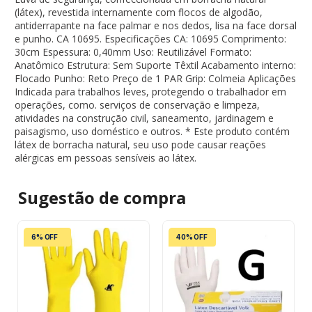
(látex), revestida internamente com flocos de algodão,
antiderrapante na face palmar e nos dedos, lisa na face dorsal
e punho. CA 10695. Especificações CA: 10695 Comprimento:
30cm Espessura: 0,40mm Uso: Reutilizável Formato:
Anatômico Estrutura: Sem Suporte Têxtil Acabamento interno:
Flocado Punho: Reto Preço de 1 PAR Grip: Colmeia Aplicações
Indicada para trabalhos leves, protegendo o trabalhador em
operações, como. serviços de conservação e limpeza,
atividades na construção civil, saneamento, jardinagem e
paisagismo, uso doméstico e outros. * Este produto contém
látex de borracha natural, seu uso pode causar reações
alérgicas em pessoas sensíveis ao látex.
Sugestão de
compra
6% OFF
40% OFF