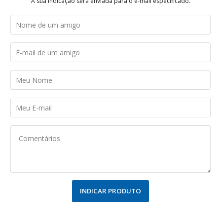
A sua indicação será enviada para o e-mail especificado.
INDICAR PRODUTO