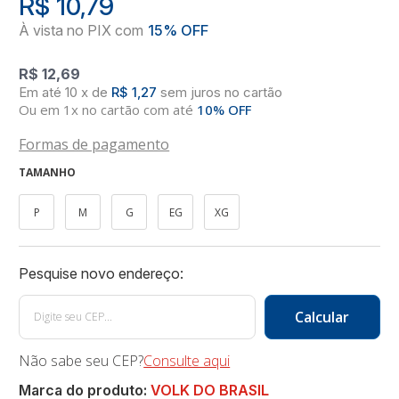
R$ 10,79
R$ 12,69
10
x
de
R$ 1,27
sem juros
no
cartão
Ou em 1x no cartão com até
10% OFF
Formas de pagamento
TAMANHO
P
M
G
EG
XG
Não sabe seu CEP?
Consulte aqui
Marca do produto:
VOLK DO BRASIL