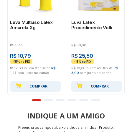
Luva Multiuso Latex
Luva Latex
Amarela Xg
Procedimento Volk
R$
13,55
R$
50,00
R$ 10,79
R$ 25,50
R$12,69 ou em até 10x de
R$
R$30,00 ou em até 10x de
R$
1,27
sem juros no cartão
3,00
sem juros no cartão
COMPRAR
COMPRAR
INDIQUE
Preencha os campos abaixo e clique em Indicar Produto.