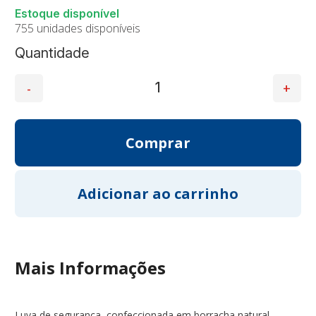
755 unidades disponíveis
Quantidade
Mais Informações
Luva de segurança, confeccionada em borracha natural