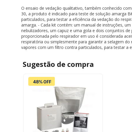
O ensaio de vedação qualitativo, também conhecido com
30, a produto é indicado para teste de solução amarga Bi
particulados, para testar a eficiência da vedação do resp
amarga. - Cada kit contém: um manual de instruções, um 
nebulizadores, um capuz e uma gola e dois conjuntos de 
proporcionada pelo respirador em uso é considerada acei
respiratória ou simplesmente para garantir a selagem do 
vapores com um filtro contra particulados, para testar a 
Sugestão de
compra
48% OFF