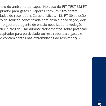
entro do ambiente do capuz. No caso do FIT TEST 3M FT-
spirador para gases e vapores com um filtro contra
des do respirador). Características: - Kit FT-30 solução
sco de solução concentrada para ensaio de vedação, dois
ar o gosto do agente de ensaio nebulizado, a vedação
R e é fácil de usar durante treinamentos sobre proteção
espirador para particulado ou respirador para gases e
 de contaminantes nas extremidades do respirador). -