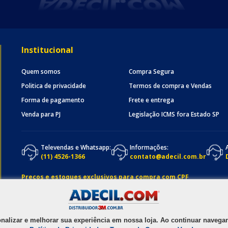
Institucional
Quem somos
Compra Segura
Politica de privacidade
Termos de compra e Vendas
Forma de pagamento
Frete e entrega
Venda para PJ
Legislação ICMS fora Estado SP
Televendas e Whatsapp:
Informações:
(11) 4526-1366
contato@adecil.com.br
Preços e estoques exclusivos para compra com CPF
onalizar e melhorar sua experiência em nossa loja. Ao continuar nave