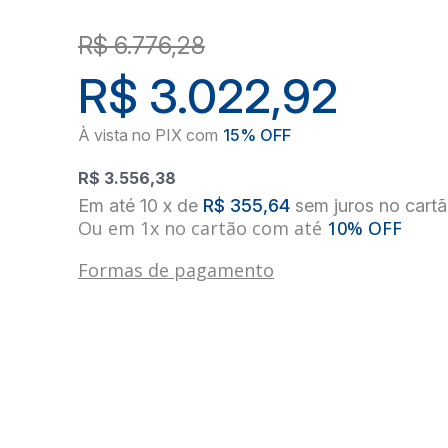
R$ 6.776,28
R$ 3.022,92
R$ 3.556,38
10
x
de
R$ 355,64
sem juros
no
cart
Ou em 1x no cartão com até
10% OFF
Formas de pagamento