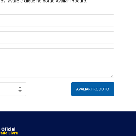
s, avalie e clique no botão Avaliar Produto.
AVALIAR PRODUTO