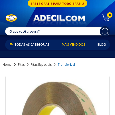
FRETE GRÁTIS PARA TODO BRASIL!
0
MAIS VENDIDOS
BLOG
Home
Fitas
Fitas Especiais
Transferível