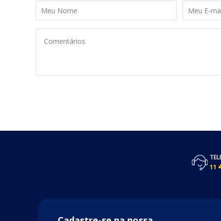
TEL
11
Cadastre-se na nossa