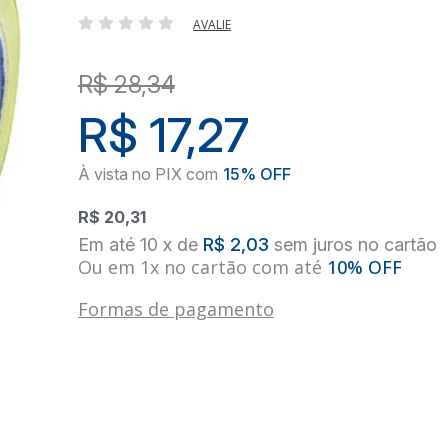
AVALIE
R$ 28,34
R$ 17,27
R$ 20,31
10
x
de
R$ 2,03
sem juros
no
cartão
Ou em 1x no cartão com até
10% OFF
Formas de pagamento