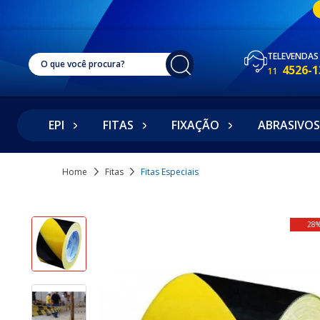
TELEVENDAS
4526-1
11
EPI
FITAS
FIXAÇÃO
ABRASIVOS
Home
Fitas
Fitas Especiais
28