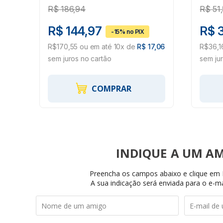
R$
186,94
R$
51
R$ 144,97
R$ 
R$170,55 ou em até 10x de
R$ 17,06
R$36,1
sem juros no cartão
sem ju
COMPRAR
INDIQUE
Preencha os campos abaixo e clique em I
A sua indicação será enviada para o e-ma