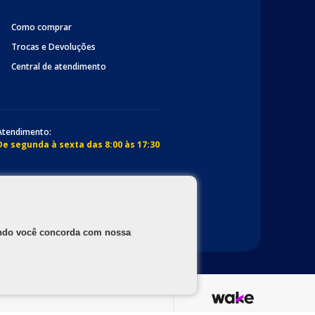
Como comprar
Trocas e Devoluções
Central de atendimento
Atendimento:
De segunda à sexta das 8:00 às 17:30
gando você concorda com nossa
os