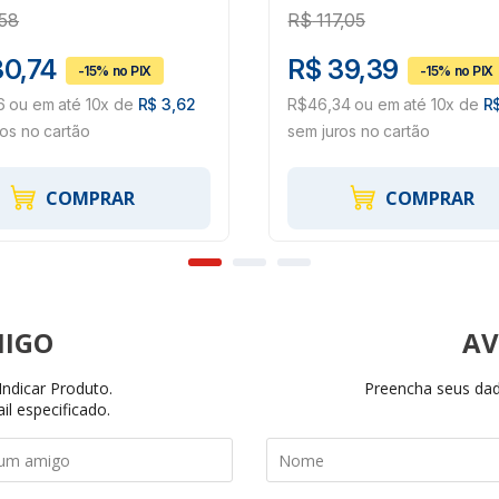
,58
R$
117,05
30,74
R$ 39,39
6 ou em até 10x de
R$ 3,62
R$46,34 ou em até 10x de
R
ros no cartão
sem juros no cartão
COMPRAR
COMPRAR
AV
ndicar Produto.
Preencha seus dado
il especificado.