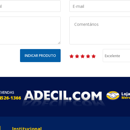
INDICAR PRODUTO
EVENDAS
4526-1366
Institucional