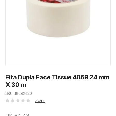
Fita Dupla Face Tissue 4869 24 mm
X 30 m
SKU 48692430I
AVALIE
R$ 54,43