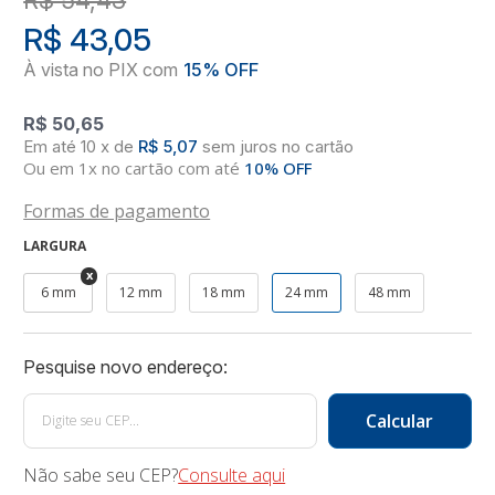
R$ 43,05
R$ 50,65
10
x
de
R$ 5,07
sem juros
no
cartão
Ou em 1x no cartão com até
10% OFF
Formas de pagamento
LARGURA
6 mm
12 mm
18 mm
24 mm
48 mm
Não sabe seu CEP?
Consulte aqui