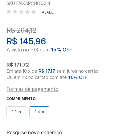
SKU FAIXAPCHOQ2,4
AVALIE
R$ 204,12
R$ 145,96
R$ 171,72
10
x
de
R$ 17,17
sem juros
no
cartão
Ou em 1x no cartão com até
10% OFF
Formas de pagamento
COMPRIMENTO
2,2 m
2,4 m