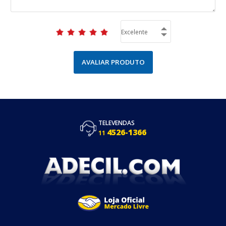
AVALIAR PRODUTO
TELEVENDAS
4526-1366
11