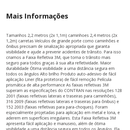
Mais Informações
Tamanhos 2,2 metros (2x 1,1m) caminhoes 2,4 metros (2x
1,2m) carretas Veículos de grande porte como caminhões e
ônibus precisam de sinalização apropriada que garanta
visibilidade e ajude a prevenir acidentes de trânsito. Para isso
criamos a Faixa Refletiva 3M, que torna o trânsito mais
seguro para todos graças à sua alta refletividade. Maior
durabilidade Ótima visibilidade a uma distância segura em
todos os ângulos Alto brilho Produto auto-adesivo de fácil
aplicação Liner (fita protetora) de fácil remoção Película
prismática de alta performance As faixas refletivas 3M
superam as especificações do CONTRAN nas resoluções 128
2001 (faixas refletivas laterais e traseiras para caminhões),
316 2009 (faixas refletivas laterais e traseiras para ônibus) e
152 2003 (faixas refletivas para para-choques). Foram
especialmente projetadas para aplicação em metal e lona, e
aderem em superfícies irregulares. Esta Faixa Refletiva 3M
apresenta fácil aplicação e manuseio, além de ótima
visibilidade a uma distância segura em todos os ângulos. Ela