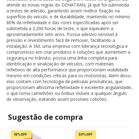
atende às novas regras do DENATRAN, já que foi submetida
a testes de adesão, garantindo assim melhor fixação na
superfície do veículo, e de durabilidade, mantendo no mínimo
80% da refletividade e das cores especificadas após ser
submetida a 2.200 horas de teste, o que equivalem a
aproximadamente sete anos. Possui adesivo sensível à
pressão e revestimento fácil de remover, facilitando a
instalação. A 3M, uma empresa com liderança tecnológica e
compromisso em criar produtos e soluções que aumentem a
segurança no trânsito, possui uma linha completa para
identificação e sinalização de veículos, com materiais
refletivos de alta performance que proporcionam visibilidade
mesmo em condições críticas para os motoristas. Além disso,
elas contam com tecnologia de películas prismáticas, que
proporcionam altíssima refletividade e excelente angularidade,
o que torna caminhões ou ônibus visíveis a qualquer ângulo
de observação, evitando assim possíveis colisões.
Sugestão de
compra
16% OFF
33% OFF