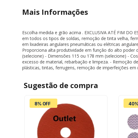
Mais Informações
Escolha medida e grão acima . EXCLUSIVA ATÉ FIM DO ES
em todos os tipos de soldas, remoção de tinta velha, fer
em lixadeiras angulares pneumáticas ou elétricas angula
Proporciona alta produtividade em função do alto poder d
(selecione) - Dimensões 115 ou 178 mm (selecione) - Co
excesso de material, rebarbação e limpeza. - Remoção de
plásticas, tintas, ferrugens, remoção de imperfeições em 
Sugestão de
compra
8% OFF
40%