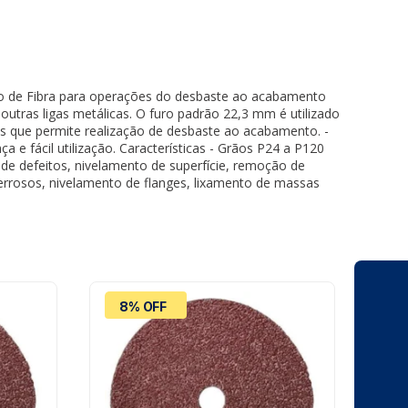
o de Fibra para operações do desbaste ao acabamento
outras ligas metálicas. O furo padrão 22,3 mm é utilizado
os que permite realização de desbaste ao acabamento. -
e fácil utilização. Características - Grãos P24 a P120
e defeitos, nivelamento de superfície, remoção de
errosos, nivelamento de flanges, lixamento de massas
8% OFF
5