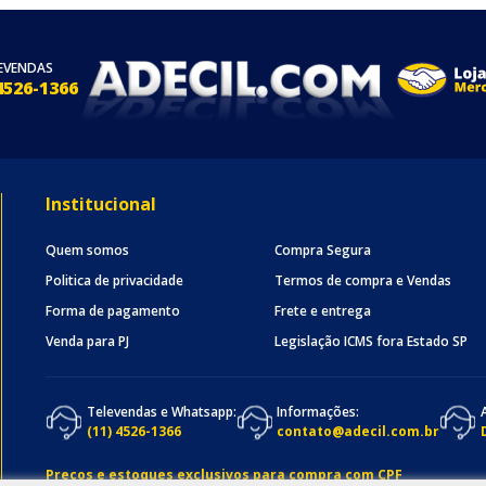
EVENDAS
4526-1366
Institucional
Quem somos
Compra Segura
Politica de privacidade
Termos de compra e Vendas
Forma de pagamento
Frete e entrega
Venda para PJ
Legislação ICMS fora Estado SP
Televendas e Whatsapp:
Informações:
(11) 4526-1366
contato@adecil.com.br
Preços e estoques exclusivos para compra com CPF