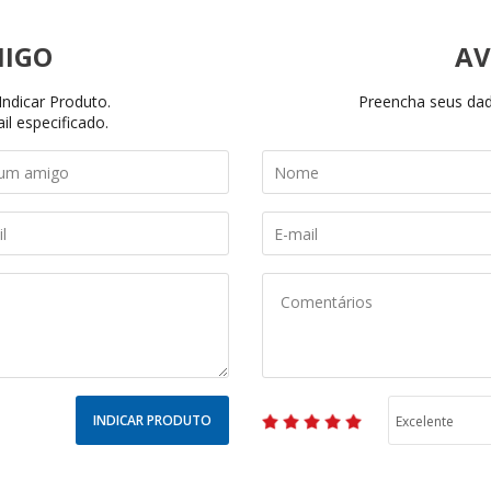
AV
ndicar Produto.
Preencha seus dado
il especificado.
INDICAR PRODUTO