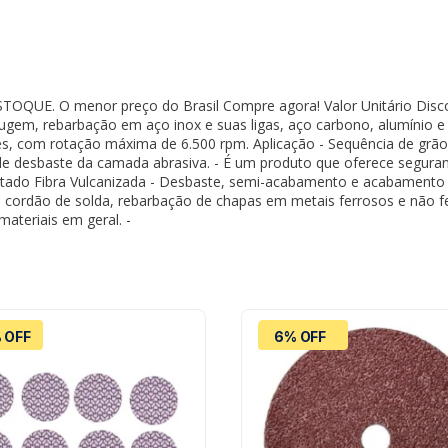
TOQUE. O menor preço do Brasil Compre agora! Valor Unitário Disc
rugem, rebarbação em aço inox e suas ligas, aço carbono, alumínio e 
res, com rotação máxima de 6.500 rpm. Aplicação - Sequência de grã
e desbaste da camada abrasiva. - É um produto que oferece segurança 
stado Fibra Vulcanizada - Desbaste, semi-acabamento e acabamento d
 cordão de solda, rebarbação de chapas em metais ferrosos e não f
materiais em geral. -
 OFF
6% OFF