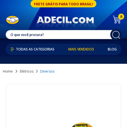
FRETE GRÁTIS PARA TODO BRASIL!
0
MAIS VENDIDOS
BLOG
Home
Elétricos
Diversos