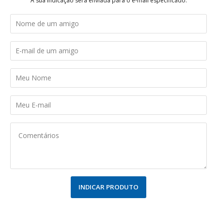
A sua indicação será enviada para o e-mail especificado.
INDICAR PRODUTO