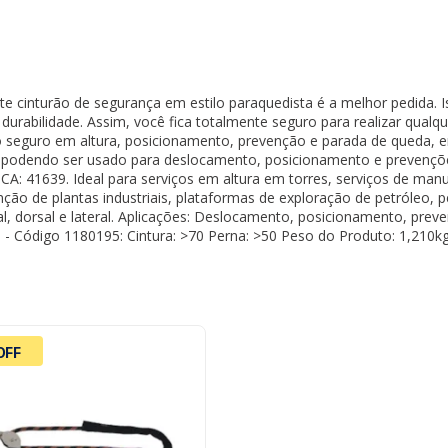
e cinturão de segurança em estilo paraquedista é a melhor pedida. Is
e durabilidade. Assim, você fica totalmente seguro para realizar qualq
o seguro em altura, posicionamento, prevenção e parada de queda, 
dades, podendo ser usado para deslocamento, posicionamento e preven
I. CA: 41639. Ideal para serviços em altura em torres, serviços de 
ção de plantas industriais, plataformas de exploração de petróleo, pe
al, dorsal e lateral. Aplicações: Deslocamento, posicionamento, prev
- Código 1180195: Cintura: >70 Perna: >50 Peso do Produto: 1,210
OFF