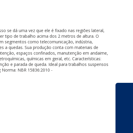
so se dá uma vez que ele é fixado nas regiões lateral,
uer tipo de trabalho acima dos 2 metros de altura. O
em segmentos como telecomunicação, indústria,
ções a quedas. Sua produção conta com materiais de
manutenção, espaços confinados, manutenção em andaime,
troquímicas, químicas em geral, etc. Características:
enção e parada de queda. Ideal para trabalhos suspensos
kg Norma: NBR 15836:2010 -