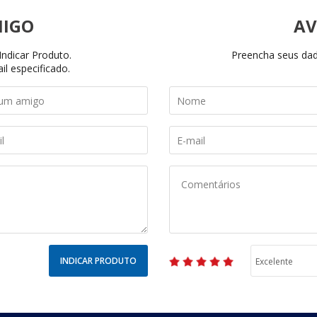
AV
ndicar Produto.
Preencha seus dado
il especificado.
INDICAR PRODUTO