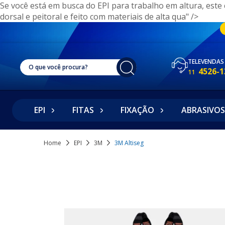
Se você está em busca do EPI para trabalho em altura, este 
dorsal e peitoral e feito com materiais de alta qua" />
TELEVENDAS
4526-1
11
EPI
FITAS
FIXAÇÃO
ABRASIVOS
Home
EPI
3M
3M Altiseg