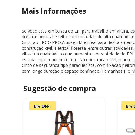
Mais Informações
Se você está em busca do EPI para trabalho em altura, est
dorsal e peitoral e feito com materiais de alta qualidade 
Cinturão ERGO PRO Altiseg 3M é ideal para deslocament
construção civil, elétrica, florestal entre outras ativi
altíssima qualidade, o que aumenta a durabilidade do EP
escadas tipo marinheiro, etc. Na construção civil, manuten
Cinto de segurança tipo paraquedista, com fixação peitor
com longa duração e espaço confinado. Tamanhos P e M 
Sugestão de
compra
8% OFF
8% 