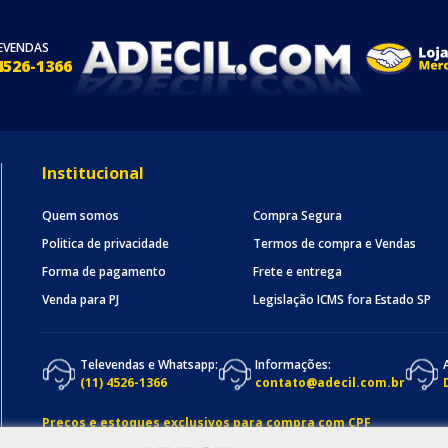
EVENDAS
4526-1366
Institucional
Quem somos
Compra Segura
Politica de privacidade
Termos de compra e Vendas
Forma de pagamento
Frete e entrega
Venda para PJ
Legislação ICMS fora Estado SP
Televendas e Whatsapp:
Informações:
(11) 4526-1366
contato@adecil.com.br
Preços e estoques exclusivos para compra com CPF