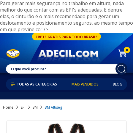
Para gerar mais segurança no trabalho em altura, nada
melhor do que contar com as EPI's adequadas. E dentre
elas, o cinturão é o mais recomendado para gerar um
deslocamento e posicionamento seguros, ao mesmo tempo
em que previne co" />
FRETE GRÁTIS PARA TODO BRASIL!
0
MAIS VENDIDOS
BLOG
Home
EPI
3M
3M Altiseg