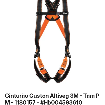
Cinturão Custon Altiseg 3M - Tam P
M - 1180157 - #Hb004593610