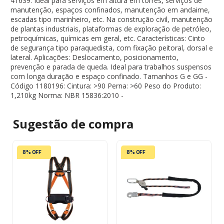
41639. Ideal para serviços em altura em torres, serviços de
manutenção, espaços confinados, manutenção em andaime,
escadas tipo marinheiro, etc. Na construção civil, manutenção
de plantas industriais, plataformas de exploração de petróleo,
petroquímicas, químicas em geral, etc. Características: Cinto
de segurança tipo paraquedista, com fixação peitoral, dorsal e
lateral. Aplicações: Deslocamento, posicionamento,
prevenção e parada de queda. Ideal para trabalhos suspensos
com longa duração e espaço confinado. Tamanhos G e GG -
Código 1180196: Cintura: >90 Perna: >60 Peso do Produto:
1,210kg Norma: NBR 15836:2010 -
Sugestão de
compra
8% OFF
8% OFF