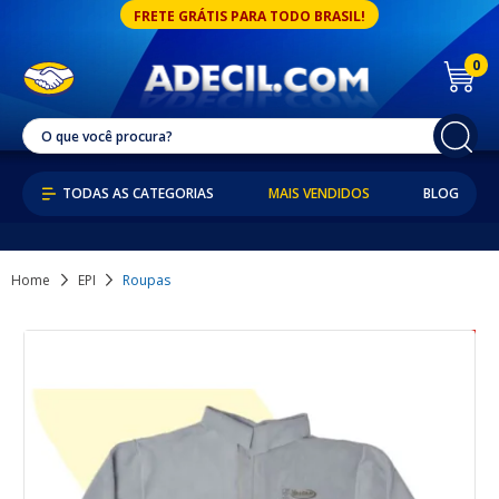
FRETE GRÁTIS PARA TODO BRASIL!
0
MAIS VENDIDOS
BLOG
Home
EPI
Roupas
37% OFF