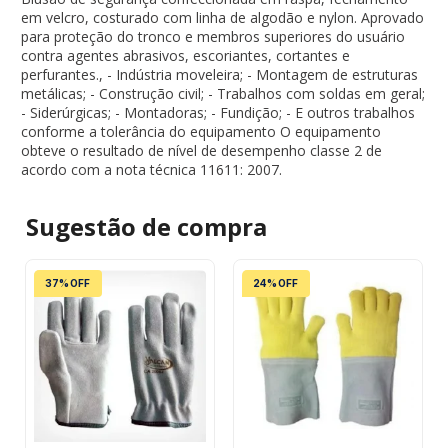
em velcro, costurado com linha de algodão e nylon. Aprovado
para proteção do tronco e membros superiores do usuário
contra agentes abrasivos, escoriantes, cortantes e
perfurantes., - Indústria moveleira; - Montagem de estruturas
metálicas; - Construção civil; - Trabalhos com soldas em geral;
- Siderúrgicas; - Montadoras; - Fundição; - E outros trabalhos
conforme a tolerância do equipamento O equipamento
obteve o resultado de nível de desempenho classe 2 de
acordo com a nota técnica 11611: 2007.
Sugestão de
compra
37% OFF
24% OFF