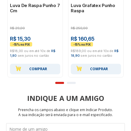
Luva De Raspa Punho 7
Luva Grafatex Punho
Cm
Raspa
R$
29,00
R$
250,00
R$ 15,30
R$ 160,65
R$18,00 ou em até 10x de
R$
R$189,00 ou em até 10x de
R$
1,80
sem juros no cartão
18,90
sem juros no cartão
COMPRAR
COMPRAR
INDIQUE
Preencha os campos abaixo e clique em Indicar Produto.
A sua indicação será enviada para o e-mail especificado.