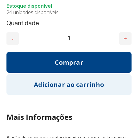
24 unidades disponíveis
Quantidade
Mais Informações
Blusão de segurança confeccionada em raspa, fechamento