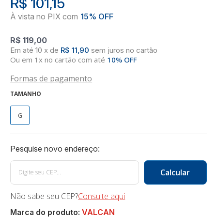
R$ 101,15
R$ 119,00
10
x
de
R$ 11,90
sem juros
no
cartão
Ou em 1x no cartão com até
10% OFF
Formas de pagamento
TAMANHO
G
Não sabe seu CEP?
Consulte aqui
Marca do produto:
VALCAN