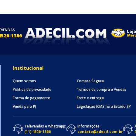
EVENDAS
4526-1366
Institucional
Quem somos
Compra Segura
Politica de privacidade
Termos de compra e Vendas
Forma de pagamento
Frete e entrega
Venda para PJ
Legislação ICMS fora Estado SP
Televendas e Whatsapp:
Informações:
(11) 4526-1366
contato@adecil.com.br