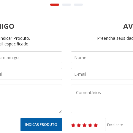
AV
ndicar Produto.
Preencha seus dado
il especificado.
INDICAR PRODUTO