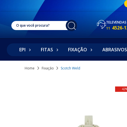
TELEVENDAS
4526-1
11
EPI
FITAS
FIXAÇÃO
ABRASIVOS
Home
Fixação
Scotch Weld
42