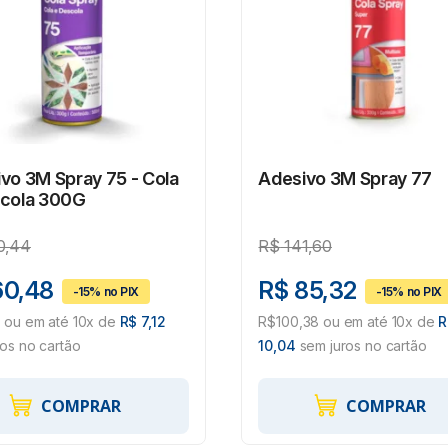
vo 3M Spray 75 - Cola
Adesivo 3M Spray 77
scola 300G
0,44
R$
141,60
60,48
R$ 85,32
5 ou em até 10x de
R$ 7,12
R$100,38 ou em até 10x de
R
ros no cartão
10,04
sem juros no cartão
COMPRAR
COMPRAR