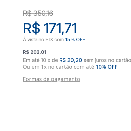
R$ 350,16
R$ 171,71
R$ 202,01
10
x
de
R$ 20,20
sem juros
no
cartã
Ou em 1x no cartão com até
10% OFF
Formas de pagamento