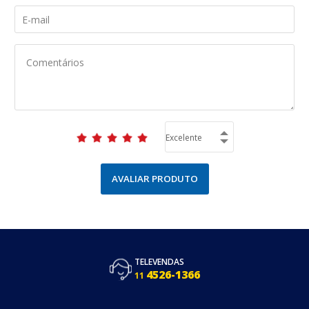
AVALIAR PRODUTO
TELEVENDAS
4526-1366
11