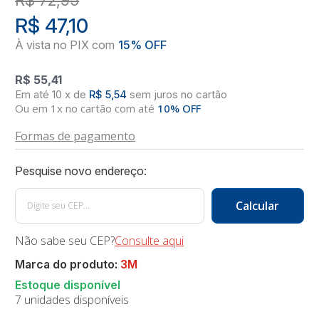
R$ 47,10
R$ 55,41
10
x
de
R$ 5,54
sem juros
no
cartão
Ou em 1x no cartão com até
10% OFF
Formas de pagamento
Não sabe seu CEP?
Consulte aqui
Marca do produto:
3M
7 unidades disponíveis