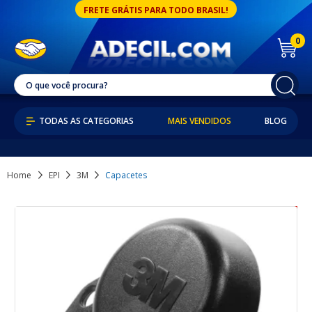
FRETE GRÁTIS PARA TODO BRASIL!
0
MAIS VENDIDOS
BLOG
Home
EPI
3M
Capacetes
24% OFF