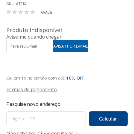
SKU A1214
AVALIE
Produto Indisponível
Avise-me quando chegar
Ou em 1x no cartão com até
10% OFF
Formas de pagamento
Não sabe seu CEP?
Consulte aqui