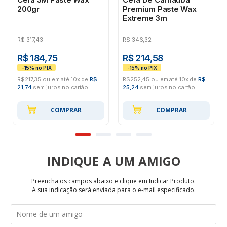
200gr
Premium Paste Wax
Extreme 3m
R$
317,43
R$
346,32
R$ 184,75
R$ 214,58
R$217,35 ou em até 10x de
R$
R$252,45 ou em até 10x de
R$
21,74
sem juros no cartão
25,24
sem juros no cartão
COMPRAR
COMPRAR
INDIQUE
Preencha os campos abaixo e clique em Indicar Produto.
A sua indicação será enviada para o e-mail especificado.