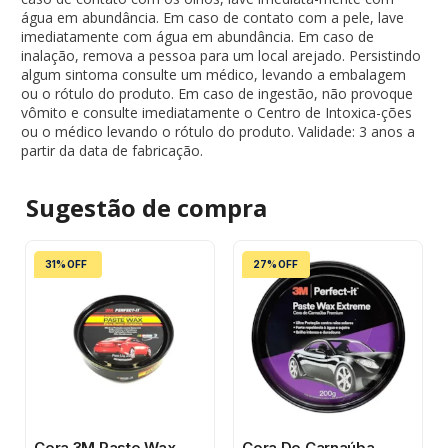
água em abundância. Em caso de contato com a pele, lave
imediatamente com água em abundância. Em caso de
inalação, remova a pessoa para um local arejado. Persistindo
algum sintoma consulte um médico, levando a embalagem
ou o rótulo do produto. Em caso de ingestão, não provoque
vômito e consulte imediatamente o Centro de Intoxica-ções
ou o médico levando o rótulo do produto. Validade: 3 anos a
partir da data de fabricação.
Sugestão de
compra
31% OFF
27% OFF
Cera 3M Paste Wax
Cera De Carnaúba