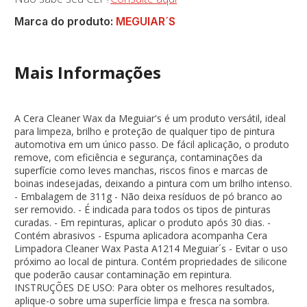
Marca do produto:
MEGUIAR´S
Mais Informações
A Cera Cleaner Wax da Meguiar's é um produto versátil, ideal
para limpeza, brilho e proteção de qualquer tipo de pintura
automotiva em um único passo. De fácil aplicação, o produto
remove, com eficiência e segurança, contaminações da
superfície como leves manchas, riscos finos e marcas de
boinas indesejadas, deixando a pintura com um brilho intenso.
- Embalagem de 311g - Não deixa resíduos de pó branco ao
ser removido. - É indicada para todos os tipos de pinturas
curadas. - Em repinturas, aplicar o produto após 30 dias. -
Contém abrasivos - Espuma aplicadora acompanha Cera
Limpadora Cleaner Wax Pasta A1214 Meguiar´s - Evitar o uso
próximo ao local de pintura. Contém propriedades de silicone
que poderão causar contaminação em repintura.
INSTRUÇÕES DE USO: Para obter os melhores resultados,
aplique-o sobre uma superfície limpa e fresca na sombra.