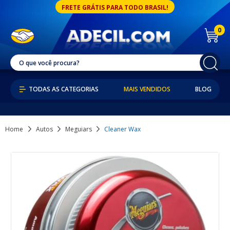
FRETE GRÁTIS PARA TODO BRASIL!
0
MAIS VENDIDOS
BLOG
Home
Autos
Meguiars
Cleaner Wax