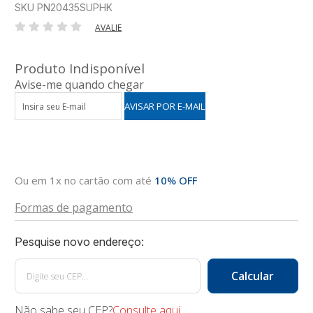
SKU PN20435SUPHK
AVALIE
Produto Indisponível
Avise-me quando chegar
Ou em 1x no cartão com até
10% OFF
Formas de pagamento
Não sabe seu CEP?
Consulte aqui