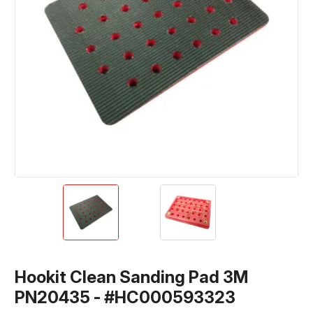
Hookit Clean Sanding Pad 3M
PN20435 - #HC000593323