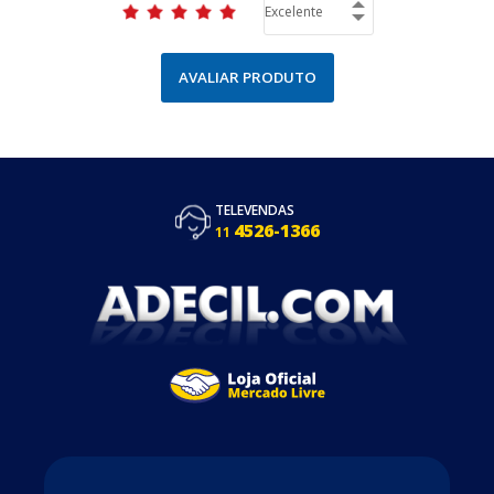
AVALIAR PRODUTO
TELEVENDAS
4526-1366
11