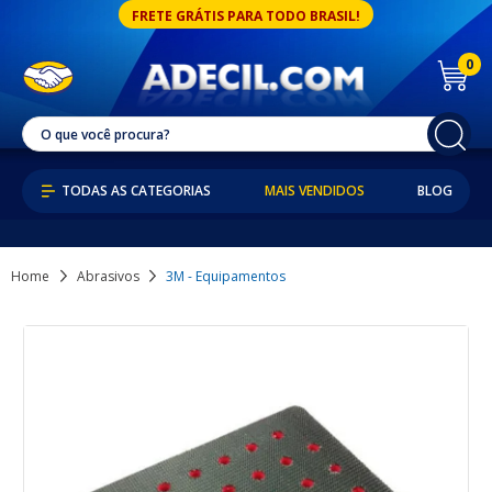
FRETE GRÁTIS PARA TODO BRASIL!
0
MAIS VENDIDOS
BLOG
Home
Abrasivos
3M - Equipamentos