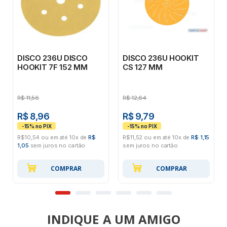
DISCO 236U DISCO
DISCO 236U HOOKIT
HOOKIT 7F 152 MM
CS 127 MM
R$
11,56
R$
12,64
R$ 8,96
R$ 9,79
R$10,54 ou em até 10x de
R$
R$11,52 ou em até 10x de
R$ 1,15
1,05
sem juros no cartão
sem juros no cartão
COMPRAR
COMPRAR
INDIQUE