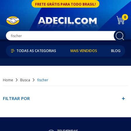
FRETE GRÁTIS PARA TODO BRASIL!
0
MAIS VENDIDOS
BLOG
Home
Busca
fischer
FILTRAR POR