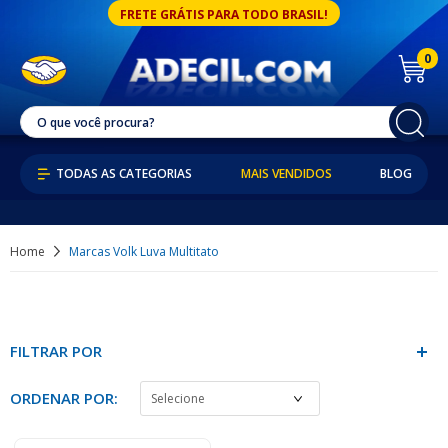
FRETE GRÁTIS PARA TODO BRASIL!
0
MAIS VENDIDOS
BLOG
Home
Marcas Volk Luva Multitato
FILTRAR POR
ORDENAR POR: