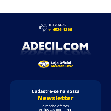
TELEVENDAS
4526-1366
11
Cadastre-se na nossa
Newsletter
e receba ofertas
exclusivas por e-mail