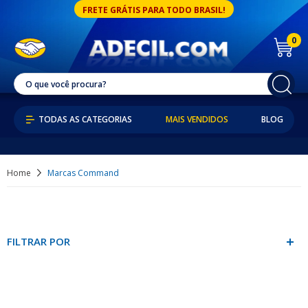
FRETE GRÁTIS PARA TODO BRASIL!
0
MAIS VENDIDOS
BLOG
Home
Marcas Command
FILTRAR POR