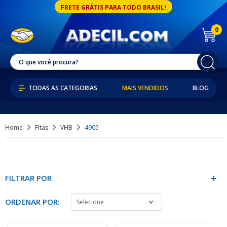
FRETE GRÁTIS PARA TODO BRASIL!
0
MAIS VENDIDOS
BLOG
Home
Fitas
VHB
4905
FILTRAR POR
ORDENAR POR: