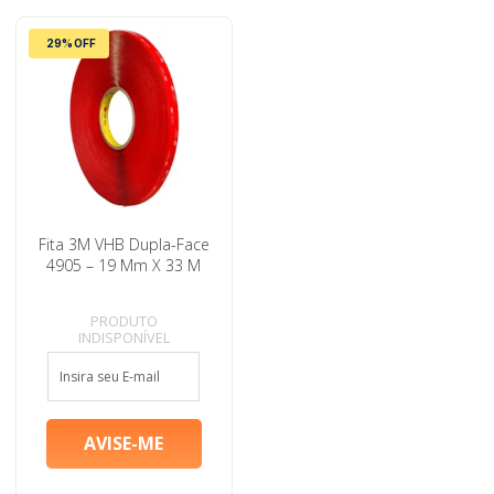
29% OFF
Fita 3M VHB Dupla-Face
4905 – 19 Mm X 33 M
PRODUTO
INDISPONÍVEL