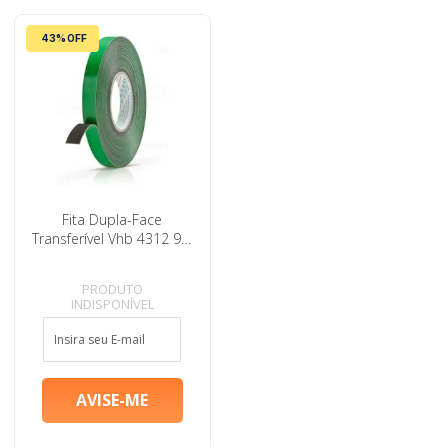
43% OFF
Fita Dupla-Face
Transferível Vhb 4312 9,5
Mm X 20 M
PRODUTO
INDISPONÍVEL