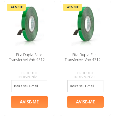
44% OFF
45% OFF
Fita Dupla-Face
Fita Dupla-Face
Transferível Vhb 4312 15
Transferível Vhb 4312 25
Mm X 20 M
Mm X 20 M
PRODUTO
PRODUTO
INDISPONÍVEL
INDISPONÍVEL