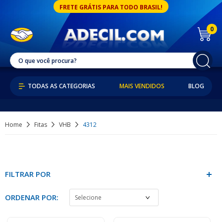
FRETE GRÁTIS PARA TODO BRASIL!
0
MAIS VENDIDOS
BLOG
Home
Fitas
VHB
4312
FILTRAR POR
ORDENAR POR: