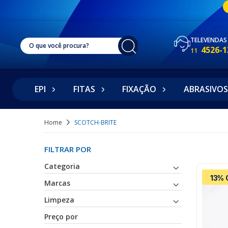
TELEVENDAS
4526-1
11
EPI
FITAS
FIXAÇÃO
ABRASIVOS
Home
SCOTCH-BRITE
FILTRAR POR
Categoria
13% 
Marcas
Limpeza
Preço por