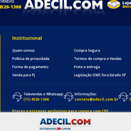
EVENDAS
4526-1366
Institucional
Quem somos
Compra Segura
Politica de privacidade
Termos de compra e Vendas
Forma de pagamento
Frete e entrega
Venda para PJ
Legislação ICMS fora Estado SP
Televendas e Whatsapp:
Informações:
(11) 4526-1366
contato@adecil.com.br
Preços e estoques exclusivos para compra com CPF