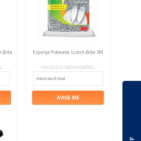
-Brite
Esponja Prateada Scotch-Brite 3M
L
PRODUTO INDISPONÍVEL