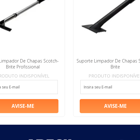
Limpador De Chapas Scotch-
Suporte Limpador De Chapas 
Brite Profissional
Brite
RODUTO INDISPONÍVEL
PRODUTO INDISPONÍVE