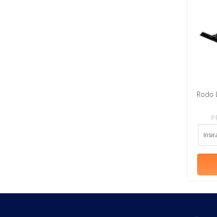
Rodo 
P